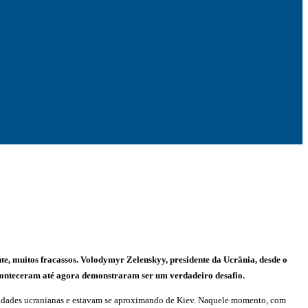
nte, muitos fracassos. Volodymyr Zelenskyy, presidente da Ucrânia, desde o
e aconteceram até agora demonstraram ser um verdadeiro desafio.
s cidades ucranianas e estavam se aproximando de Kiev. Naquele momento, com