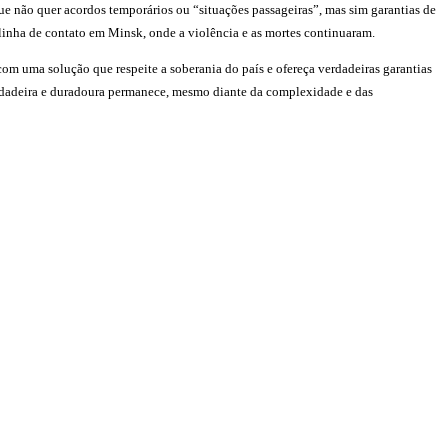
ue não quer acordos temporários ou “situações passageiras”, mas sim garantias de
 linha de contato em Minsk, onde a violência e as mortes continuaram.
com uma solução que respeite a soberania do país e ofereça verdadeiras garantias
erdadeira e duradoura permanece, mesmo diante da complexidade e das