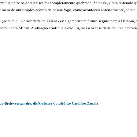
 mútua entre os dois países foi completamente quebrada. Zelenskyy tem reiterado q
por meio de um simples acordo de cessar-fogo, como aconteceu anteriormente, com a
ção viável. A prioridade de Zelenskyy é garantir um futuro seguro para a Ucrânia, 
correu com Minsk. A situação continua a evoluir, mas a necessidade de uma paz v
direito costumeiro, diz Professor Catedrático Carlinhos Zassala