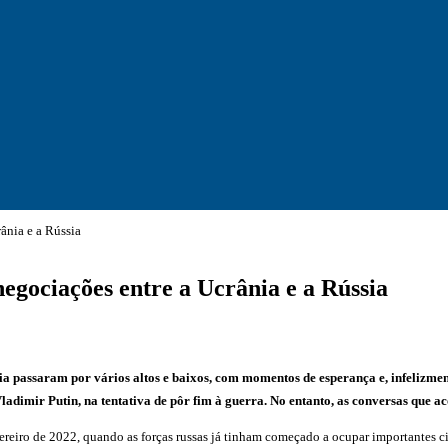
ânia e a Rússia
negociações entre a Ucrânia e a Rússia
ssia passaram por vários altos e baixos, com momentos de esperança e, infelizme
 Vladimir Putin, na tentativa de pôr fim à guerra. No entanto, as conversas qu
fevereiro de 2022, quando as forças russas já tinham começado a ocupar importante