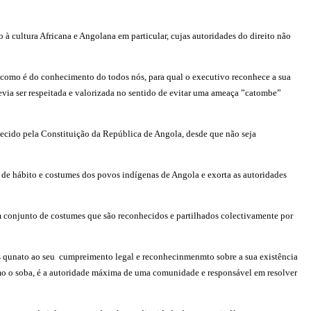
à cultura Africana e Angolana em particular, cujas autoridades do direito não
o como é do conhecimento do todos nós, para qual o executivo reconhece a sua
evia ser respeitada e valorizada no sentido de evitar uma ameaça ”catombe”
hecido pela Constituição da República de Angola, desde que não seja
s de hábito e costumes dos povos indígenas de Angola e exorta as autoridades
m conjunto de costumes que são reconhecidos e partilhados colectivamente por
ios qunato ao seu cumpreimento legal e reconhecinmenmto sobre a sua existência
mo o soba, é a autoridade máxima de uma comunidade e responsável em resolver