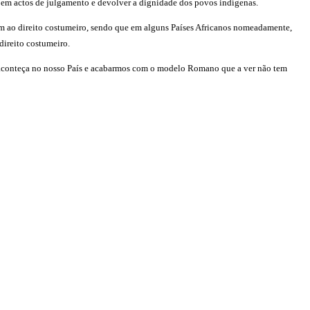
te em actos de julgamento e devolver a dignidade dos povos indígenas.
 ao direito costumeiro, sendo que em alguns Países Africanos nomeadamente,
ireito costumeiro.
ue aconteça no nosso País e acabarmos com o modelo Romano que a ver não tem