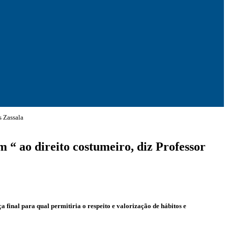
s Zassala
 ao direito costumeiro, diz Professor
final para qual permitiria o respeito e valorização de hábitos e