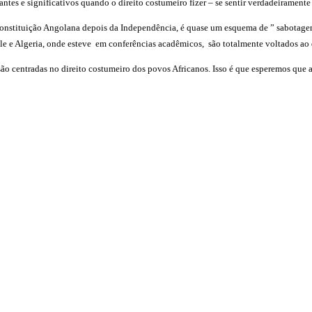
antes e significativos quando o direito costumeiro fizer – se sentir verdadeiramen
onstituição Angolana depois da Independência, é quase um esquema de ” sabotagem
e Algeria, onde esteve em conferências acadêmicos, são totalmente voltados ao d
s são centradas no direito costumeiro dos povos Africanos. Isso é que esperemos q