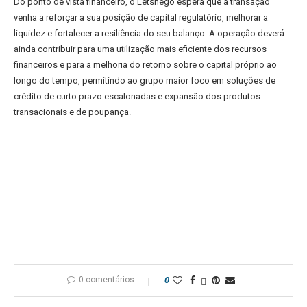
Do ponto de vista financeiro, o Letshego espera que a transação
venha a reforçar a sua posição de capital regulatório, melhorar a
liquidez e fortalecer a resiliência do seu balanço. A operação deverá
ainda contribuir para uma utilização mais eficiente dos recursos
financeiros e para a melhoria do retorno sobre o capital próprio ao
longo do tempo, permitindo ao grupo maior foco em soluções de
crédito de curto prazo escalonadas e expansão dos produtos
transacionais e de poupança.
0 comentários
0