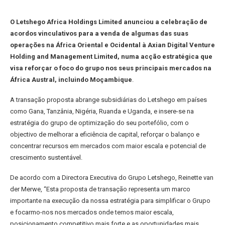
O Letshego Africa Holdings Limited anunciou a celebração de
acordos vinculativos para a venda de algumas das suas
operações na África Oriental e Ocidental à Axian Digital Venture
Holding and Management Limited, numa acção estratégica que
visa reforçar o foco do grupo nos seus principais mercados na
África Austral, incluindo Moçambique
.
A transação proposta abrange subsidiárias do Letshego em países
como Gana, Tanzânia, Nigéria, Ruanda e Uganda, e insere-se na
estratégia do grupo de optimização do seu portefólio, com o
objectivo de melhorar a eficiência de capital, reforçar o balanço e
concentrar recursos em mercados com maior escala e potencial de
crescimento sustentável.
De acordo com a Directora Executiva do Grupo Letshego, Reinette van
der Merwe, “Esta proposta de transação representa um marco
importante na execução da nossa estratégia para simplificar o Grupo
e focarmo-nos nos mercados onde temos maior escala,
posicionamento competitivo mais forte e as oportunidades mais