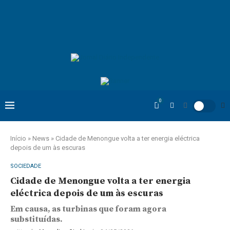
0
Início
»
News
»
Cidade de Menongue volta a ter energia eléctrica
depois de um às escuras
SOCIEDADE
Cidade de Menongue volta a ter energia
eléctrica depois de um às escuras
Em causa, as turbinas que foram agora
substituídas.