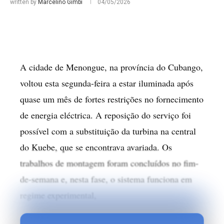
written by
Marcelino Gimbi
04/05/2026
A cidade de Menongue, na província do Cubango,
voltou esta segunda-feira a estar iluminada após
quase um mês de fortes restrições no fornecimento
de energia eléctrica. A reposição do serviço foi
possível com a substituição da turbina na central
do Kuebe, que se encontrava avariada. Os
trabalhos de montagem foram concluídos no fim-
de-semana e, nesta fase, o sistema funciona em
regime experimental,