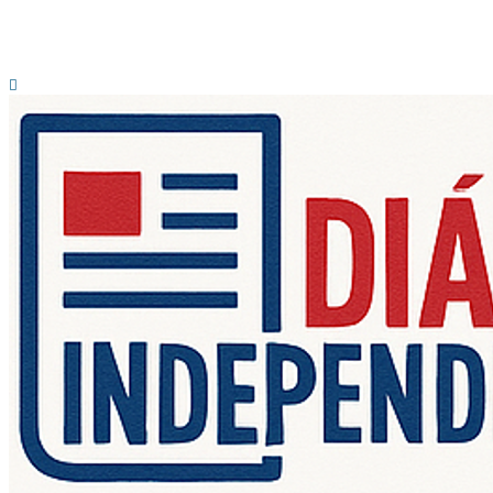
@2025 – TODOS DIREITOS RESERVADOS AO DIÁRIO INDEPENDENTE |
SUPORTE TÉCNICO DIONTÓNIO MULTIMEDIA, LDA