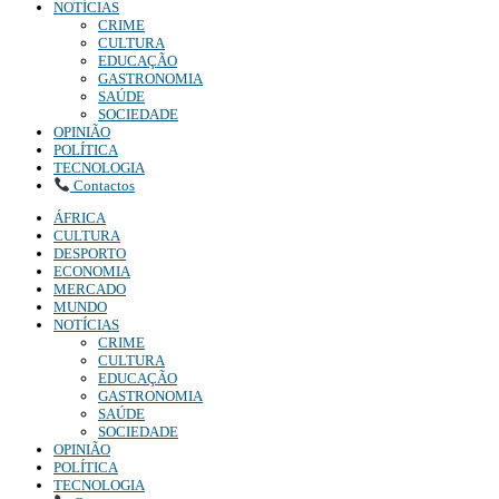
NOTÍCIAS
CRIME
CULTURA
EDUCAÇÃO
GASTRONOMIA
SAÚDE
SOCIEDADE
OPINIÃO
POLÍTICA
TECNOLOGIA
Contactos
ÁFRICA
CULTURA
DESPORTO
ECONOMIA
MERCADO
MUNDO
NOTÍCIAS
CRIME
CULTURA
EDUCAÇÃO
GASTRONOMIA
SAÚDE
SOCIEDADE
OPINIÃO
POLÍTICA
TECNOLOGIA