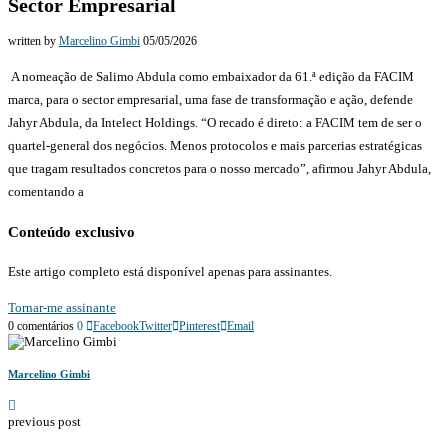
Sector Empresarial
written by
Marcelino Gimbi
05/05/2026
A nomeação de Salimo Abdula como embaixador da 61.ª edição da FACIM
marca, para o sector empresarial, uma fase de transformação e ação, defende
Jahyr Abdula, da Intelect Holdings. “O recado é direto: a FACIM tem de ser o
quartel-general dos negócios. Menos protocolos e mais parcerias estratégicas
que tragam resultados concretos para o nosso mercado”, afirmou Jahyr Abdula,
comentando a
Conteúdo exclusivo
Este artigo completo está disponível apenas para assinantes.
Tornar-me assinante
0 comentários
0
Facebook
Twitter
Pinterest
Email
Marcelino Gimbi
previous post