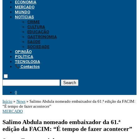
ECONOMIA
MERCADO
MUNDO
NOTÍCIAS
CRIME
CULTURA
EDUCAÇÃO
GASTRONOMIA
SAÚDE
SOCIEDADE
OPINIÃO
POLÍTICA
TECNOLOGIA
Contactos
Search
0
Início
»
News
»
Salimo Abdula nomeado embaixador da 61.ª edição da FACIM:
“É tempo de fazer acontecer”
MERCADO
Salimo Abdula nomeado embaixador da 61.ª
edição da FACIM: “É tempo de fazer acontecer”