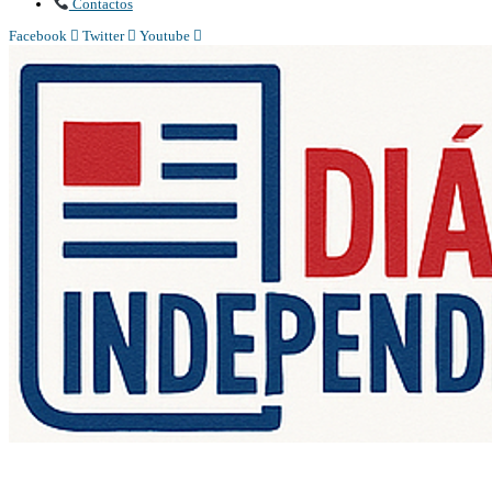
Contactos
Facebook
Twitter
Youtube
Diário Independente (DI)
é um Jornal digital generalista ao serviço de Angola, com uma linha editorial
própria e Independente do poder político e económico. Com esta empresa para estar em contactos: