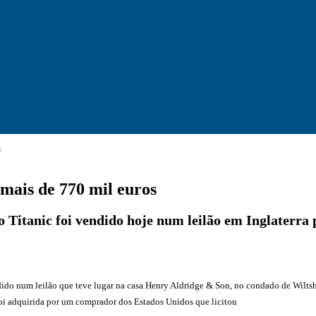
s
 mais de 770 mil euros
 Titanic foi vendido hoje num leilão em Inglaterra p
ndido num leilão que teve lugar na casa Henry Aldridge & Son, no condado de Wiltshir
oi adquirida por um comprador dos Estados Unidos que licitou