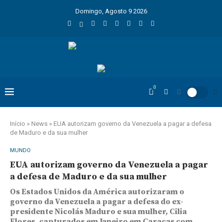
Domingo, Agosto 9 2026
0
Início
»
News
»
EUA autorizam governo da Venezuela a pagar a defesa
de Maduro e da sua mulher
MUNDO
EUA autorizam governo da Venezuela a pagar
a defesa de Maduro e da sua mulher
Os Estados Unidos da América autorizaram o
governo da Venezuela a pagar a defesa do ex-
presidente Nicolás Maduro e sua mulher, Cilia
Flores, capturados em Janeiro em Caracas com