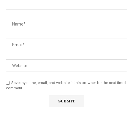
Save my name, email, and website in this browser for the next time I
comment.
Diário Independente (DI)
é um Jornal digital generalista ao