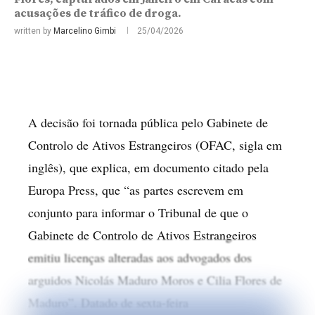
acusações de tráfico de droga.
written by
Marcelino Gimbi
25/04/2026
A decisão foi tornada pública pelo Gabinete de
Controlo de Ativos Estrangeiros (OFAC, sigla em
inglês), que explica, em documento citado pela
Europa Press, que “as partes escrevem em
conjunto para informar o Tribunal de que o
Gabinete de Controlo de Ativos Estrangeiros
emitiu licenças alteradas aos advogados dos
arguidos Nicolás Maduro Moros e Cilia Flores de
Maduro”. Datado de sexta-feira