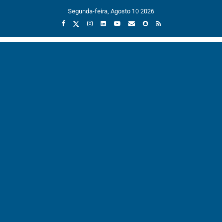
Segunda-feira, Agosto 10 2026