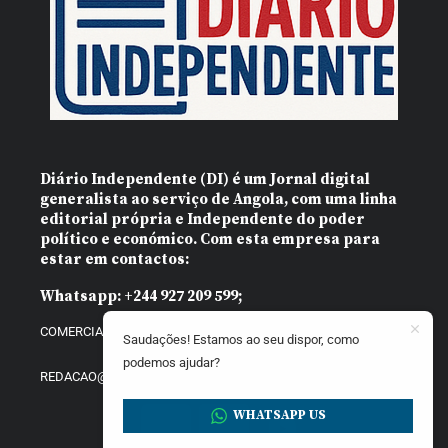
Diário Independente (DI)
é um Jornal digital
generalista ao serviço de Angola, com uma linha
editorial própria e Independente do poder
político e económico. Com esta empresa para
estar em contactos:
Whatsapp:
+244 927 209 599;
COMERCIAL@DIARIOINDEPENDENTE.INFO
Saudações! Estamos ao seu dispor, como
podemos ajudar?
REDACAO@DIARIOINDEPENDENTE.INFO
WHATSAPP US