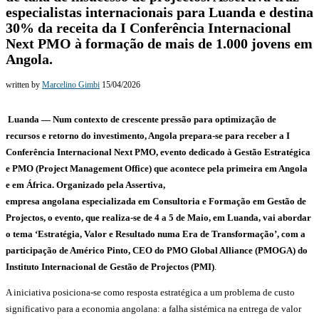
especialistas internacionais para Luanda e destina
30% da receita da I Conferência Internacional
Next PMO à formação de mais de 1.000 jovens em
Angola.
written by
Marcelino Gimbi
15/04/2026
Luanda — Num contexto de crescente pressão para optimização de
recursos e retorno do investimento, Angola prepara-se para receber a I
Conferência Internacional Next PMO, evento dedicado à Gestão Estratégica
e PMO (Project Management Office) que acontece pela primeira em Angola
e em África. Organizado pela Assertiva,
empresa angolana especializada em Consultoria e Formação em Gestão de
Projectos, o evento, que realiza-se de 4 a 5 de Maio, em Luanda, vai abordar
o tema ‘Estratégia, Valor e Resultado numa Era de Transformação’, com a
participação de Américo Pinto, CEO do PMO
Global Alliance (PMOGA) do
Instituto Internacional de Gestão de Projectos (PMI)
.
A iniciativa posiciona-se como resposta estratégica a um problema de custo
significativo para a economia angolana: a falha sistémica na entrega de valor