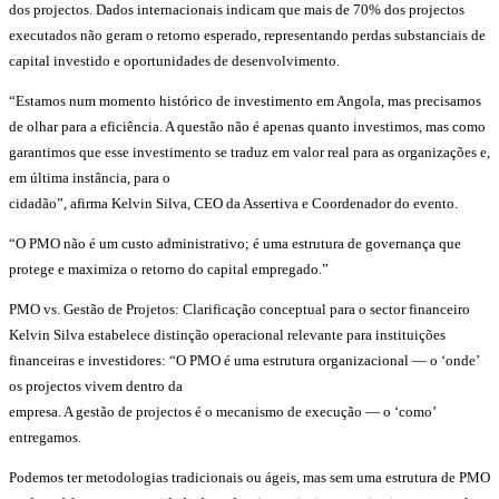
dos projectos. Dados internacionais indicam que mais de 70% dos projectos
executados não geram o retorno esperado, representando perdas substanciais de
capital investido e oportunidades de desenvolvimento.
“Estamos num momento histórico de investimento em Angola, mas precisamos
de olhar para a eficiência. A questão não é apenas quanto investimos, mas como
garantimos que esse investimento se traduz em valor real para as organizações e,
em última instância, para o
cidadão”, afirma Kelvin Silva, CEO da Assertiva e Coordenador do evento.
“O PMO não é um custo administrativo; é uma estrutura de governança que
protege e maximiza o retorno do capital empregado.”
PMO vs. Gestão de Projetos: Clarificação conceptual para o sector financeiro
Kelvin Silva estabelece distinção operacional relevante para instituições
financeiras e investidores: “O PMO é uma estrutura organizacional — o ‘onde’
os projectos vivem dentro da
empresa. A gestão de projectos é o mecanismo de execução — o ‘como’
entregamos.
Podemos ter metodologias tradicionais ou ágeis, mas sem uma estrutura de PMO