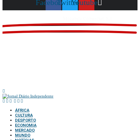
Facebook
Twitter
Youtube
Website feito por
Mozamor Comercial, E.I
@2025 – TODOS DIREITOS RESERVADOS AO DIÁRIO INDEPENDENTE |
SUPORTE TÉCNICO DIONTÓNIO MULTIMEDIA, LDA
ÁFRICA
CULTURA
DESPORTO
ECONOMIA
MERCADO
MUNDO