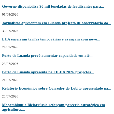
Governo disponibiliza 90 mil toneladas de fertilizantes para...
01/08/2026
Jornalistas apresentam em Luanda projecto de observatório do...
30/07/2026
EUA encerram tarifas temporárias e avançam com novo...
24/07/2026
Porto de Luanda prevê aumentar capacidade em até...
23/07/2026
Porto de Luanda apresenta na FILDA 2026 projectos...
21/07/2026
Relatório Económico sobre Corredor do Lobito apresentado na...
20/07/2026
Moçambique e Bielorrússia reforçam parceria estratégica em
agricultura,...