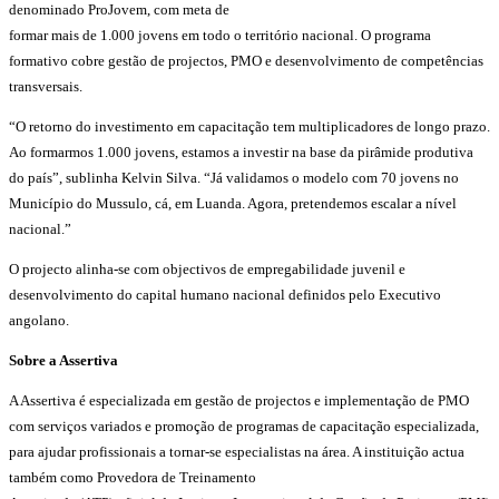
denominado ProJovem, com meta de
formar mais de 1.000 jovens em todo o território nacional. O programa
formativo cobre gestão de projectos, PMO e desenvolvimento de competências
transversais.
“O retorno do investimento em capacitação tem multiplicadores de longo prazo.
Ao formarmos 1.000 jovens, estamos a investir na base da pirâmide produtiva
do país”, sublinha Kelvin Silva. “Já validamos o modelo com 70 jovens no
Município do Mussulo, cá, em Luanda. Agora, pretendemos escalar a nível
nacional.”
O projecto alinha-se com objectivos de empregabilidade juvenil e
desenvolvimento do capital humano nacional definidos pelo Executivo
angolano.
Sobre a Assertiva
A Assertiva é especializada em gestão de projectos e implementação de PMO
com serviços variados e promoção de programas de capacitação especializada,
para ajudar profissionais a tornar-se especialistas na área. A instituição actua
também como Provedora de Treinamento