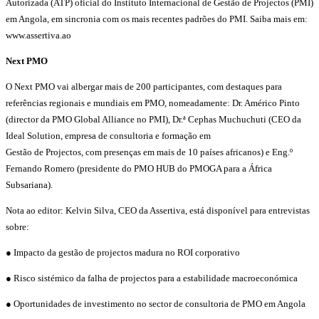
Autorizada (ATP) oficial do Instituto Internacional de Gestão de Projectos (PMI)
em Angola, em sincronia com os mais recentes padrões do PMI. Saiba mais em:
www.assertiva.ao
Next PMO
O Next PMO vai albergar mais de 200 participantes, com destaques para
referências regionais e mundiais em PMO, nomeadamente: Dr. Américo Pinto
(director da PMO Global Alliance no PMI), Dr.ª Cephas Muchuchuti (CEO da
Ideal Solution, empresa de consultoria e formação em
Gestão de Projectos, com presenças em mais de 10 países africanos) e Eng.º
Fernando Romero (presidente do PMO HUB do PMOGA para a África
Subsariana).
Nota ao editor: Kelvin Silva, CEO da Assertiva, está disponível para entrevistas
sobre:
● Impacto da gestão de projectos madura no ROI corporativo
● Risco sistémico da falha de projectos para a estabilidade macroeconómica
● Oportunidades de investimento no sector de consultoria de PMO em Angola