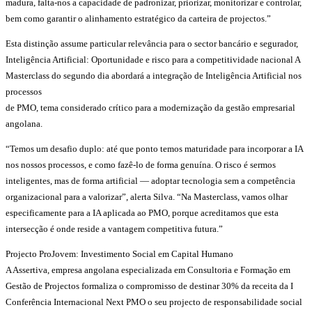
madura, falta-nos a capacidade de padronizar, priorizar, monitorizar e controlar,
bem como garantir o alinhamento estratégico da carteira de projectos.”
Esta distinção assume particular relevância para o sector bancário e segurador,
Inteligência Artificial: Oportunidade e risco para a competitividade nacional A
Masterclass do segundo dia abordará a integração de Inteligência Artificial nos
processos
de PMO, tema considerado crítico para a modernização da gestão empresarial
angolana.
“Temos um desafio duplo: até que ponto temos maturidade para incorporar a IA
nos nossos processos, e como fazê-lo de forma genuína. O risco é sermos
inteligentes, mas de forma artificial — adoptar tecnologia sem a competência
organizacional para a valorizar”, alerta Silva. “Na Masterclass, vamos olhar
especificamente para a IA aplicada ao PMO, porque acreditamos que esta
intersecção é onde reside a vantagem competitiva futura.”
Projecto ProJovem: Investimento Social em Capital Humano
A Assertiva, empresa angolana especializada em Consultoria e Formação em
Gestão de Projectos formaliza o compromisso de destinar 30% da receita da I
Conferência Internacional Next PMO o seu projecto de responsabilidade social