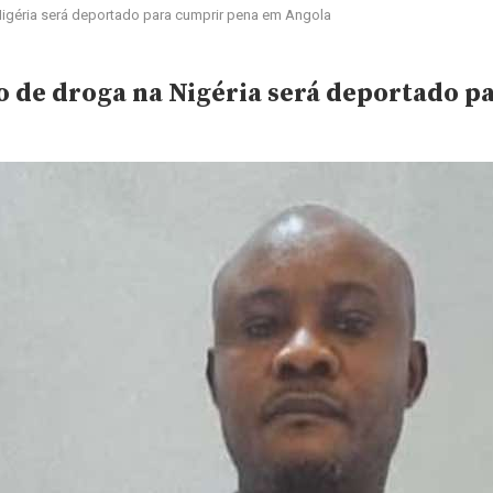
igéria será deportado para cumprir pena em Angola
o de droga na Nigéria será deportado 