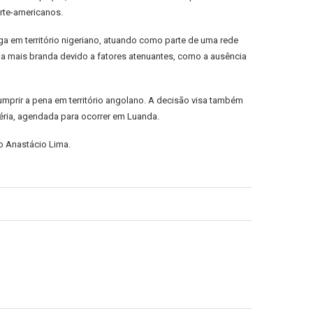
orte-americanos.
a em território nigeriano, atuando como parte de uma rede
na mais branda devido a fatores atenuantes, como a ausência
umprir a pena em território angolano. A decisão visa também
géria, agendada para ocorrer em Luanda.
o Anastácio Lima.