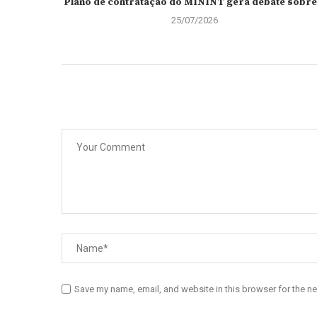
Plano de contratação do MININT gera debate sobre.
25/07/2026
Save my name, email, and website in this browser for the n