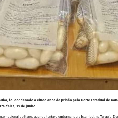
a, foi condenado a cinco anos de prisão pela Corte Estadual de Kano,
ta-feira, 19 de junho.
nternacional de Kano, quando tentava embarcar para Istambul, na Turquia. Du