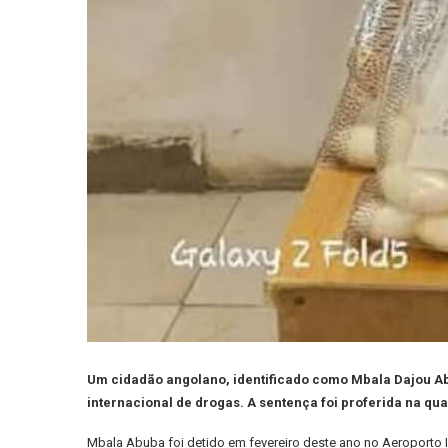
Um cidadão angolano, identificado como Mbala Dajou Abub
internacional de drogas. A sentença foi proferida na quar
Mbala Abuba foi detido em fevereiro deste ano no Aeroporto I