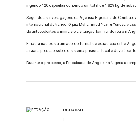
ingerido 120 cápsulas contendo um total de 1,829 kg de substâ
Segundo as investigações da Agência Nigeriana de Combate ao
internacional de tráfico. O juiz Muhammed Nasiru Yunusa cla
de antecedentes criminais e a situação familiar do réu em Ang
Embora não exista um acordo formal de extradição entre Angol
aliviar a pressão sobre o sistema prisional local e deverá s
Durante o processo, a Embaixada de Angola na Nigéria acompa
REDAÇÃO