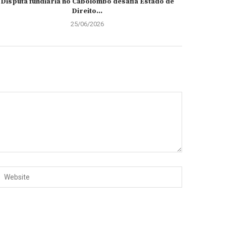
Disputa fundiária no Cabolombo desafia Estado de
Direito...
25/06/2026