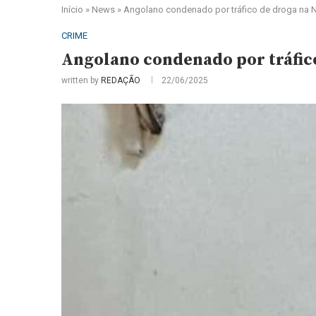
Início
»
News
»
Angolano condenado por tráfico de droga na N
CRIME
Angolano condenado por tráfic
written by
REDAÇÃO
22/06/2025