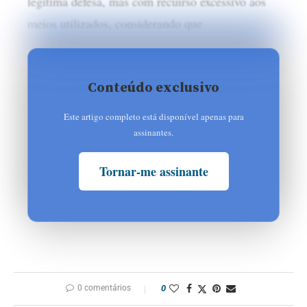
legítima defesa, mas com recuirso excessivo aos
meios utilizados, considerando que
Conteúdo exclusivo
Este artigo completo está disponível apenas para
assinantes.
Tornar-me assinante
0 comentários
0