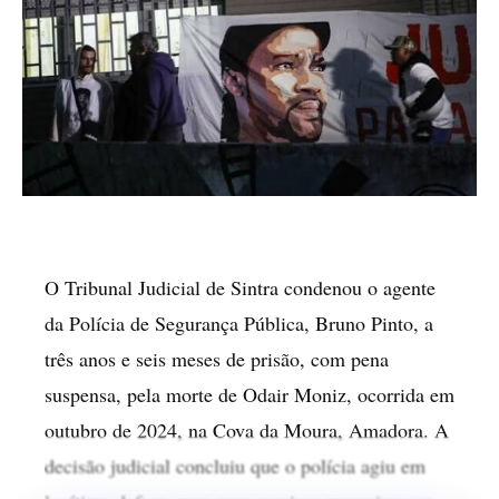
O Tribunal Judicial de Sintra condenou o agente
da Polícia de Segurança Pública, Bruno Pinto, a
três anos e seis meses de prisão, com pena
suspensa, pela morte de Odair Moniz, ocorrida em
outubro de 2024, na Cova da Moura, Amadora. A
decisão judicial concluiu que o polícia agiu em