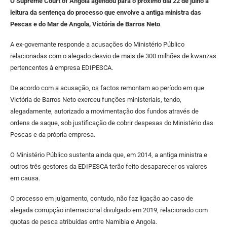
O Supreme Court of Angola agendou para o próximo dia 22 de julho a
leitura da sentença do processo que envolve a antiga ministra das
Pescas e do Mar de Angola, Victória de Barros Neto
.
A ex-governante responde a acusações do Ministério Público
relacionadas com o alegado desvio de mais de 300 milhões de kwanzas
pertencentes à empresa EDIPESCA.
De acordo com a acusação, os factos remontam ao período em que
Victória de Barros Neto exerceu funções ministeriais, tendo,
alegadamente, autorizado a movimentação dos fundos através de
ordens de saque, sob justificação de cobrir despesas do Ministério das
Pescas e da própria empresa.
O Ministério Público sustenta ainda que, em 2014, a antiga ministra e
outros três gestores da EDIPESCA terão feito desaparecer os valores
em causa.
O processo em julgamento, contudo, não faz ligação ao caso de
alegada corrupção internacional divulgado em 2019, relacionado com
quotas de pesca atribuídas entre Namibia e Angola.