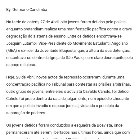
By: Germano Candimba
Na tarde de ontem, 27 de Abril, oito jovens foram detidos pela polícia
enquanto pretendiam realizar uma manifestação pacífica contra a grave
degradação do sistema de ensino. Entre os detidos encontrava-se
Joaquim Lutambi, Vice-Presidente do Movimento Estudantil Angolano
(MEA) e ex-líder da Juventude Bloquista, que, à altura da sua detenção,
encontrava-se dentro da Igreja de São Paulo, num claro desrespeito pelo
espaço religioso.
Hoje, 28 de Abril, novos actos de repressão ocorreram: durante uma
concentração pacífica no Tribunal para contestar as prisões arbitrárias,
outro grupo de jovens, entre eles o activista Osvaldo Caholo, foi detido.
Caholo foi preso dentro da sala de julgamento, num episódio chocante
em que a polícia invadiu o espaço judicial, violando o princípio da
separação de poderes.
Os jovens detidos foram conduzidos à esquadra da Boavista, onde
permaneceram até serem libertados nas últimas horas, ainda que com