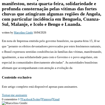
manifestou, nesta quarta-feira, solidariedade e
profunda consternação pelas vítimas das fortes
chuvas que atingiram algumas regiões de Angola,
com particular incidência em Benguela, Cuanza-
Sul, Malanje, e Icolo e Bengo e Luanda.
written by
Marcelino Gimbi
16/04/2026
Em nota de Imprensa emitida pelo governo brasileiro, na quarta-feira 15, lê-se
que “perante os efeitos devastadores provocados por estes fenómenos naturais,
o Brasil expressou sentidas condolências às famílias das vítimas, manifestando,
igualmente, a sua solidariedade para com o Governo e o povo angolano, em
especial às comunidades directamente afectadas”. As autoridades brasileiras
afirmam que acompanharam com atenção a evolução da
Conteúdo exclusivo
Este artigo completo está disponível apenas para assinantes.
Tornar-me assinante
0 comentários
0
Facebook
Twitter
Pinterest
Email