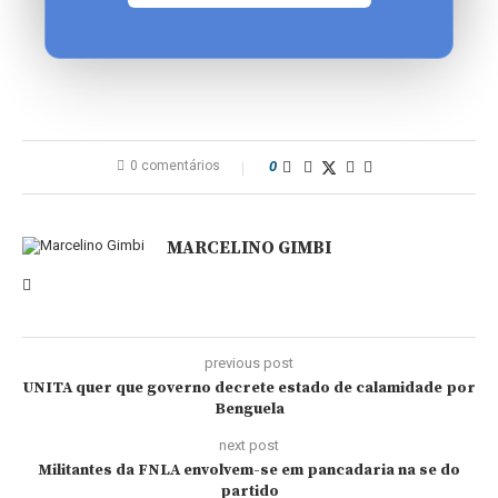
0 comentários
0
MARCELINO GIMBI
previous post
UNITA quer que governo decrete estado de calamidade por
Benguela
next post
Militantes da FNLA envolvem-se em pancadaria na se do
partido