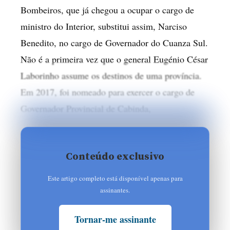
Bombeiros, que já chegou a ocupar o cargo de
ministro do Interior, substitui assim, Narciso
Benedito, no cargo de Governador do Cuanza Sul.
Não é a primeira vez que o general Eugénio César
Laborinho assume os destinos de uma província.
Em 2017, foi nomeado para exercer o cargo de
Governador Provincial de Cabinda,
Conteúdo exclusivo
Este artigo completo está disponível apenas para
assinantes.
Tornar-me assinante