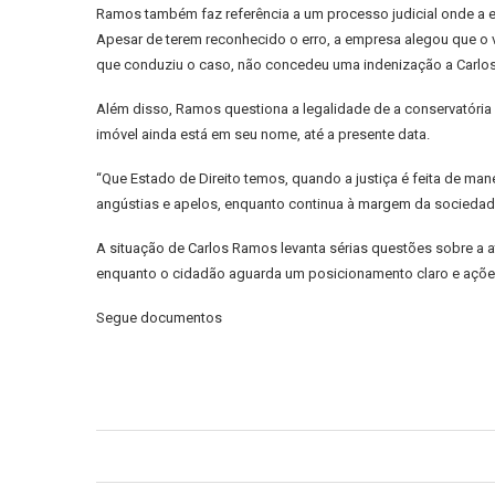
Ramos também faz referência a um processo judicial onde a em
Apesar de terem reconhecido o erro, a empresa alegou que o val
que conduziu o caso, não concedeu uma indenização a Carlos 
Além disso, Ramos questiona a legalidade de a conservatória
imóvel ainda está em seu nome, até a presente data.
“Que Estado de Direito temos, quando a justiça é feita de ma
angústias e apelos, enquanto continua à margem da sociedad
A situação de Carlos Ramos levanta sérias questões sobre a 
enquanto o cidadão aguarda um posicionamento claro e ações
Segue documentos