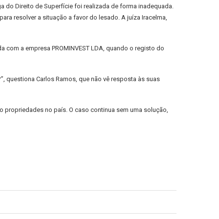
 do Direito de Superfície foi realizada de forma inadequada.
ara resolver a situação a favor do lesado. A juíza Iracelma,
 venda com a empresa PROMINVEST LDA, quando o registo do
?”, questiona Carlos Ramos, que não vê resposta às suas
do propriedades no país. O caso continua sem uma solução,