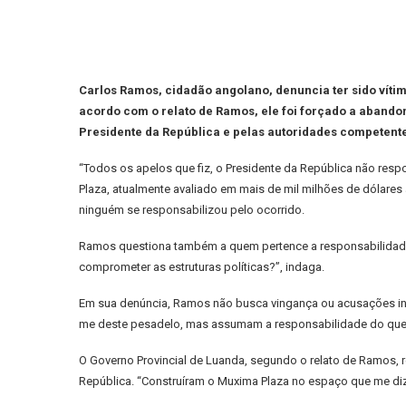
Carlos Ramos, cidadão angolano, denuncia ter sido víti
acordo com o relato de Ramos, ele foi forçado a abando
Presidente da República e pelas autoridades competentes
“Todos os apelos que fiz, o Presidente da República não re
Plaza, atualmente avaliado em mais de mil milhões de dólares
ninguém se responsabilizou pelo ocorrido.
Ramos questiona também a quem pertence a responsabilidade 
comprometer as estruturas políticas?”, indaga.
Em sua denúncia, Ramos não busca vingança ou acusações infu
me deste pesadelo, mas assumam a responsabilidade do que 
O Governo Provincial de Luanda, segundo o relato de Ramos,
República. “Construíram o Muxima Plaza no espaço que me diz