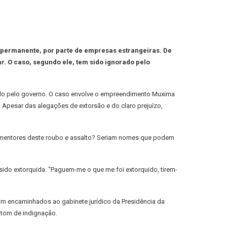
 permanente, por parte de empresas estrangeiras. De
r. O caso, segundo ele, tem sido ignorado pelo
ado pelo governo. O caso envolve o empreendimento Muxima
 Apesar das alegações de extorsão e do claro prejuízo,
s mentores deste roubo e assalto? Seriam nomes que podem
ido extorquida. “Paguem-me o que me foi extorquido, tirem-
m encaminhados ao gabinete jurídico da Presidência da
 tom de indignação.