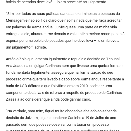
boleia de pecados deve levá – lo em breve até ao julgamento.
“Sim, por todas as suas práticas danosas e criminosas a pessoas da
Mensagem e não só, fica claro que não há nada que me faça acreditar
em palavras de Kamalandua. Eu vivi quase uma parte da minha vida
entregue a ele, abusou – me demais e vai sentir a melhor recompensa à
esperar por uma boleia de pecados que lhe deve levá – lo em breve a
um julgamento “, admite.
António Zola que lamenta igualmente e repudia a decisão do Tribunal
Ana Joaquina em julgar Carlinhos sem que tivesse uma queixa forma e
fundamentada legalmente, assegura que na formalização do seu
processo crime que tem levado a cabo sobre Kamalandua respeitante a
burla de USD dólares a que foi vítima em em 2010, pode ser uma
componente decisiva e de reforço a respeito do processo de Carlinhos
Zassala ao considerar que ainda pode ganhar caso.
“Na verdade, para mim, fiquei muito chocado e abalado ao saber da
decisão do Juiz em julgar e condenar Carlinho a 19 de Julho do ano
passado sem que pudesse observar ou instaurar um processo