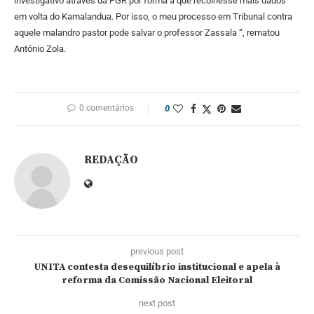
investigativo através da PGR por forma a que recolhesse mais dados
em volta do Kamalandua. Por isso, o meu processo em Tribunal contra
aquele malandro pastor pode salvar o professor Zassala “, rematou
António Zola.
0 comentários
0
REDAÇÃO
previous post
UNITA contesta desequilíbrio institucional e apela à
reforma da Comissão Nacional Eleitoral
next post