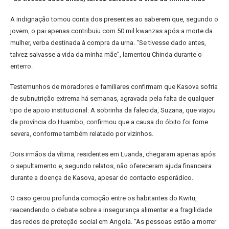
A indignação tomou conta dos presentes ao saberem que, segundo o
jovem, o pai apenas contribuiu com 50 mil kwanzas após a morte da
mulher, verba destinada à compra da urna. “Se tivesse dado antes,
talvez salvasse a vida da minha mãe”, lamentou Chinda durante o
enterro.
Testemunhos de moradores e familiares confirmam que Kasova sofria
de subnutrição extrema há semanas, agravada pela falta de qualquer
tipo de apoio institucional. A sobrinha da falecida, Suzana, que viajou
da província do Huambo, confirmou que a causa do óbito foi fome
severa, conforme também relatado por vizinhos.
Dois irmãos da vítima, residentes em Luanda, chegaram apenas após
o sepultamento e, segundo relatos, não ofereceram ajuda financeira
durante a doença de Kasova, apesar do contacto esporádico.
O caso gerou profunda comoção entre os habitantes do Kwitu,
reacendendo o debate sobre a insegurança alimentar e a fragilidade
das redes de proteção social em Angola. “As pessoas estão a morrer