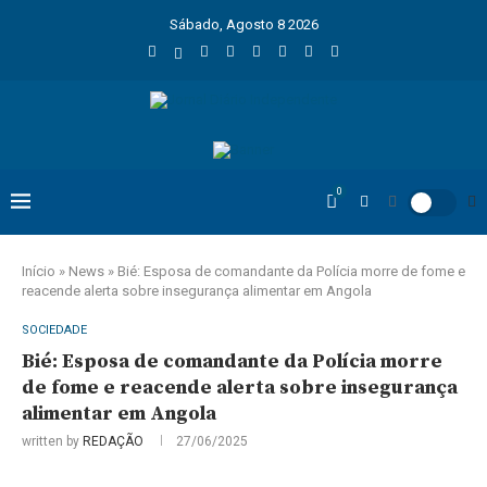
Sábado, Agosto 8 2026
0
Início
»
News
»
Bié: Esposa de comandante da Polícia morre de fome e
reacende alerta sobre insegurança alimentar em Angola
SOCIEDADE
Bié: Esposa de comandante da Polícia morre
de fome e reacende alerta sobre insegurança
alimentar em Angola
written by
REDAÇÃO
27/06/2025