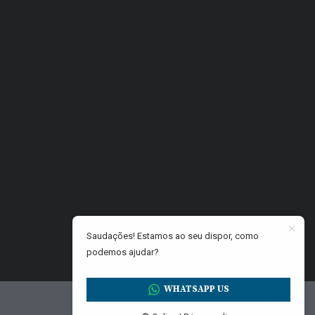
Saudações! Estamos ao seu dispor, como
podemos ajudar?
WHATSAPP US