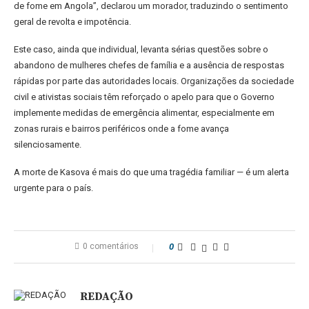
de fome em Angola”, declarou um morador, traduzindo o sentimento
geral de revolta e impotência.
Este caso, ainda que individual, levanta sérias questões sobre o
abandono de mulheres chefes de família e a ausência de respostas
rápidas por parte das autoridades locais. Organizações da sociedade
civil e ativistas sociais têm reforçado o apelo para que o Governo
implemente medidas de emergência alimentar, especialmente em
zonas rurais e bairros periféricos onde a fome avança
silenciosamente.
A morte de Kasova é mais do que uma tragédia familiar — é um alerta
urgente para o país.
0 comentários
0
REDAÇÃO