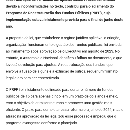
devido a inconformidades no texto, contribui para o adiamento do
Programa de Reestruturação dos Fundos Públicos (PRFP), cuja
implementação estava inicialmente prevista para o final de junho deste
ano.
A proposta de lei, que estabelece o regime jurídico aplicável à criação,
organização, funcionamento e gestão dos fundos públicos, foi enviada
ao Parlamento após aprovação pelo Executivo em agosto de 2023. No
entanto, a Assembleia Nacional identificou falhas no documento, o que
levou à devolução para ajustes. A reestruturação dos fundos, que
envolve a fusão de alguns e a extinção de outros, requer um formato
legal claro para ser concretizada.
O PRFP foi inicialmente delineado para cortar o número de fundos
públicos de 16 para apenas cinco, em um prazo de dois anos e meio,
com o objetivo de otimizar recursos e promover uma gestão mais
eficiente. O prazo para completar essa reforma era julho de 2024, mas o
atraso na aprovação da lei legalizou esse processo e impediu que o
programa avançasse conforme o planejado.