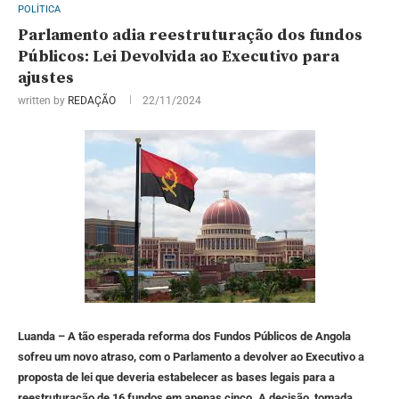
POLÍTICA
Parlamento adia reestruturação dos fundos
Públicos: Lei Devolvida ao Executivo para
ajustes
written by
REDAÇÃO
22/11/2024
Luanda – A tão esperada reforma dos Fundos Públicos de Angola
sofreu um novo atraso, com o Parlamento a devolver ao Executivo a
proposta de lei que deveria estabelecer as bases legais para a
reestruturação de 16 fundos em apenas cinco. A decisão, tomada