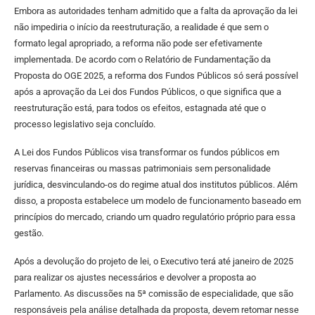
Embora as autoridades tenham admitido que a falta da aprovação da lei
não impediria o início da reestruturação, a realidade é que sem o
formato legal apropriado, a reforma não pode ser efetivamente
implementada. De acordo com o Relatório de Fundamentação da
Proposta do OGE 2025, a reforma dos Fundos Públicos só será possível
após a aprovação da Lei dos Fundos Públicos, o que significa que a
reestruturação está, para todos os efeitos, estagnada até que o
processo legislativo seja concluído.
A Lei dos Fundos Públicos visa transformar os fundos públicos em
reservas financeiras ou massas patrimoniais sem personalidade
jurídica, desvinculando-os do regime atual dos institutos públicos. Além
disso, a proposta estabelece um modelo de funcionamento baseado em
princípios do mercado, criando um quadro regulatório próprio para essa
gestão.
Após a devolução do projeto de lei, o Executivo terá até janeiro de 2025
para realizar os ajustes necessários e devolver a proposta ao
Parlamento. As discussões na 5ª comissão de especialidade, que são
responsáveis pela análise detalhada da proposta, devem retomar nesse