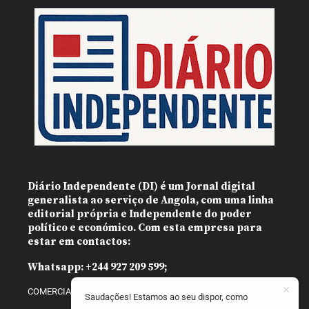
Diário Independente (DI)
é um Jornal digital
generalista ao serviço de Angola, com uma linha
editorial própria e Independente do poder
político e económico. Com esta empresa para
estar em contactos:
Whatsapp:
+244 927 209 599;
COMERCIAL@DIARIOINDEPENDENTE.INFO
Saudações! Estamos ao seu dispor, como