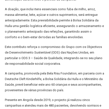
A doação, que inclui itens essenciais como fuba de milho, arroz,
massa alimentar, leite, açúcar e outros suprimentos, será entregue
antecipadamente. Esta previsibilidade permite à Bolsa Solidária da
Huíla uma gestão logística eficiente, assegurando o armazenamento e
o planeamento antecipado das refeições, garantindo assim o
conforto e o bem-estar de todas as famílias envolvidas.
Este contributo reforça o compromisso do Grupo com os Objectivos
de Desenvolvimento Sustentável (ODS) das Nações Unidas, em
particular o ODS 3 – Saúde de Qualidade, integrando-se no seu plano
de responsabilidade social corporativa.
A campanha, promovida pela Bela Risu Foundation, em parceria com a
Deutsche Cleft Kinderhilfe, a Bolsa Solidária da Huíla e o Ministério da
Saúde, prevê beneficiar este ano 60 crianças e seus acompanhantes,
provenientes de várias províncias do país.
Presente em Angola desde 2019, o projecto já realizou cinco
campanhas e atendeu mais de 480 pacientes, devolvendo sorrisos e