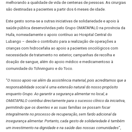
melhorando a qualidade de vida de centenas de pessoas. As cirurgias
são destinadas a pacientes a partir dos 6 meses de idade.
Este gesto soma-se a outras iniciativas de solidariedade e apoio à
saúde pública desenvolvidas pelo Grupo OMATAPALO na província da
Huíla, nomeadamente o apoio contínuo ao Hospital Central do
Lubango – desde o contributo para a realização de operações a
crianças com hidrocefalia ao apoio a pacientes oncológicos com
necessidade de tratamento no exterior, campanhas de recolha e
doação de sangue, além do apoio médico e medicamentoso à
comunidade do Tchivinguiro e do Toco.
“
O nosso apoio vai além da assistência material, pois acreditamos que a
responsabilidade social é uma extensão natural do nosso propósito
enquanto Grupo. Ao garantir a segurança alimentar no local, a
OMATAPALO contribui directamente para o sucesso clínico da iniciativa,
permitindo que os doentes e as suas famílias se possam focar
integralmente no processo de recuperação, sem fardo adicional da
insegurança alimentar. Portanto, cada gesto de solidariedade é também
um investimento na dignidade e na saúde das nossas comunidades
”,