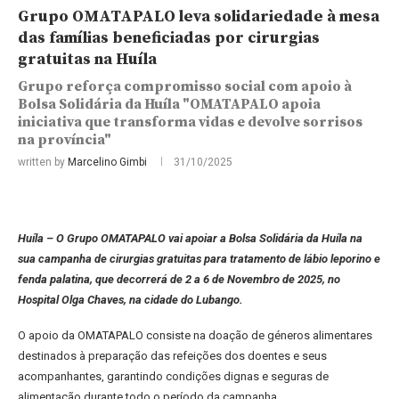
Grupo OMATAPALO leva solidariedade à mesa
das famílias beneficiadas por cirurgias
gratuitas na Huíla
Grupo reforça compromisso social com apoio à
Bolsa Solidária da Huíla "OMATAPALO apoia
iniciativa que transforma vidas e devolve sorrisos
na província"
written by
Marcelino Gimbi
31/10/2025
Huíla – O Grupo OMATAPALO vai apoiar a Bolsa Solidária da Huíla na
sua campanha de cirurgias gratuitas para tratamento de lábio leporino e
fenda palatina, que decorrerá de 2 a 6 de Novembro de 2025, no
Hospital Olga Chaves, na cidade do Lubango.
O apoio da OMATAPALO consiste na doação de géneros alimentares
destinados à preparação das refeições dos doentes e seus
acompanhantes, garantindo condições dignas e seguras de
alimentação durante todo o período da campanha.