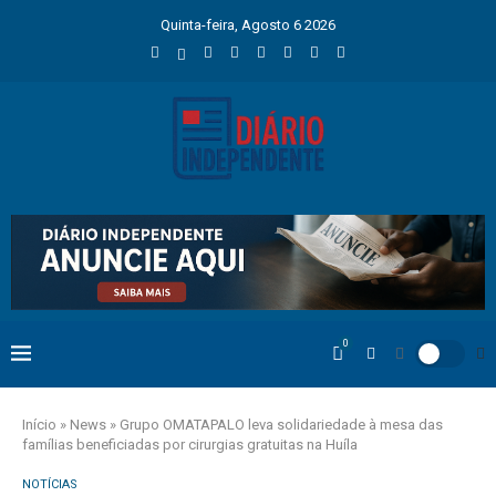
Quinta-feira, Agosto 6 2026
0
Início
»
News
»
Grupo OMATAPALO leva solidariedade à mesa das
famílias beneficiadas por cirurgias gratuitas na Huíla
NOTÍCIAS