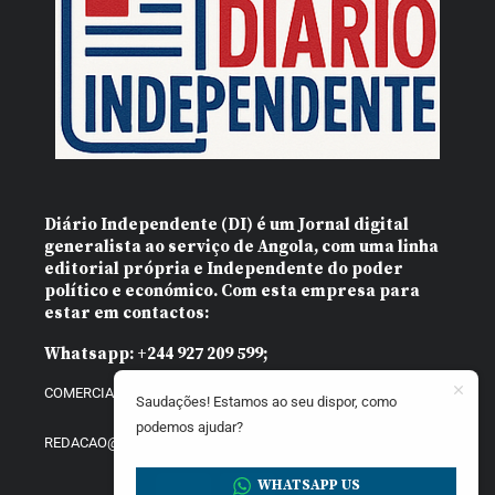
Diário Independente (DI)
é um Jornal digital
generalista ao serviço de Angola, com uma linha
editorial própria e Independente do poder
político e económico. Com esta empresa para
estar em contactos:
Whatsapp:
+244 927 209 599;
COMERCIAL@DIARIOINDEPENDENTE.INFO
Saudações! Estamos ao seu dispor, como
podemos ajudar?
REDACAO@DIARIOINDEPENDENTE.INFO
WHATSAPP US