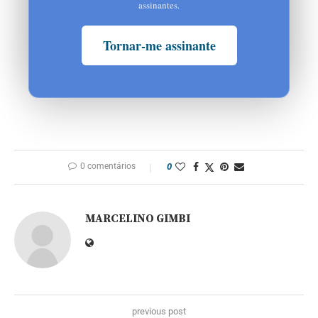
assinantes.
Tornar-me assinante
0 comentários
0
MARCELINO GIMBI
previous post