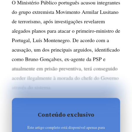
O Ministério Público português acusou integrantes
do grupo extremista Movimento Armilar Lusitano
de terrorismo, após investigações revelarem
alegados planos para atacar o primeiro-ministro de
Portugal, Luís Montenegro. De acordo com a
acusação, um dos principais arguidos, identificado
como Bruno Gonçalves, ex-agente da PSP e
atualmente em prisão preventiva, terá conseguido
aceder ilegalmente à morada do chefe do Governo
através do sistema
Conteúdo exclusivo
Este artigo completo está disponível apenas para