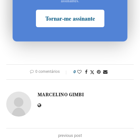
assinantes.
Tornar-me assinante
0 comentários
0
MARCELINO GIMBI
previous post