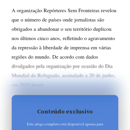
A organização Repórteres Sem Fronteiras revelou
que o número de países onde jornalistas são
obrigados a abandonar o seu território duplicou
nos últimos cinco anos, refletindo o agravamento
da repressão à liberdade de imprensa em várias
regiões do mundo. De acordo com dados
divulgados pela organização por ocasião do Dia
Mundial do Refugiado, assinalado a 20 de junho,
em 2025 foram
Conteúdo exclusivo
Este artigo completo está disponível apenas para