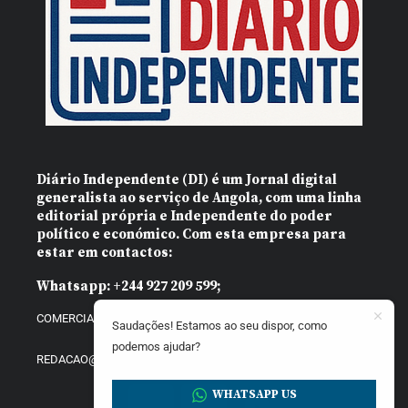
Diário Independente (DI)
é um Jornal digital
generalista ao serviço de Angola, com uma linha
editorial própria e Independente do poder
político e económico. Com esta empresa para
estar em contactos:
Whatsapp:
+244 927 209 599;
COMERCIAL@DIARIOINDEPENDENTE.INFO
Saudações! Estamos ao seu dispor, como
podemos ajudar?
REDACAO@DIARIOINDEPENDENTE.INFO
WHATSAPP US