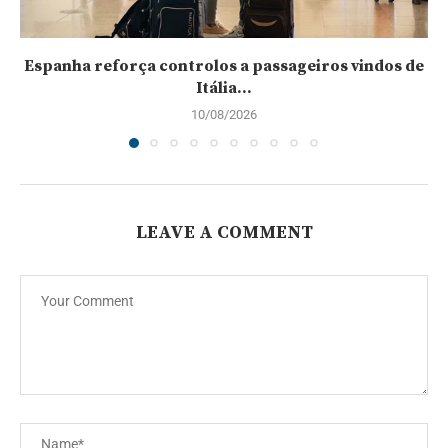
Espanha reforça controlos a passageiros vindos de
Itália...
10/08/2026
LEAVE A COMMENT