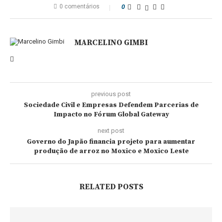
0 comentários
0
MARCELINO GIMBI
previous post
Sociedade Civil e Empresas Defendem Parcerias de
Impacto no Fórum Global Gateway
next post
Governo do Japão financia projeto para aumentar
produção de arroz no Moxico e Moxico Leste
RELATED POSTS