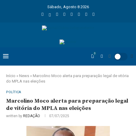
Sábado, Agosto 8 2026
0
Início
»
News
»
Marcolino Moco alerta para preparação legal de vitória
do MPLA nas eleições
POLÍTICA
Marcolino Moco alerta para preparação legal
de vitória do MPLA nas eleições
written by
REDAÇÃO
07/07/2025