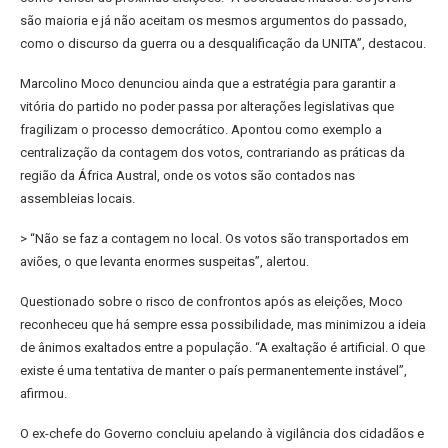
são maioria e já não aceitam os mesmos argumentos do passado,
como o discurso da guerra ou a desqualificação da UNITA”, destacou.
Marcolino Moco denunciou ainda que a estratégia para garantir a
vitória do partido no poder passa por alterações legislativas que
fragilizam o processo democrático. Apontou como exemplo a
centralização da contagem dos votos, contrariando as práticas da
região da África Austral, onde os votos são contados nas
assembleias locais.
> “Não se faz a contagem no local. Os votos são transportados em
aviões, o que levanta enormes suspeitas”, alertou.
Questionado sobre o risco de confrontos após as eleições, Moco
reconheceu que há sempre essa possibilidade, mas minimizou a ideia
de ânimos exaltados entre a população. “A exaltação é artificial. O que
existe é uma tentativa de manter o país permanentemente instável”,
afirmou.
O ex-chefe do Governo concluiu apelando à vigilância dos cidadãos e