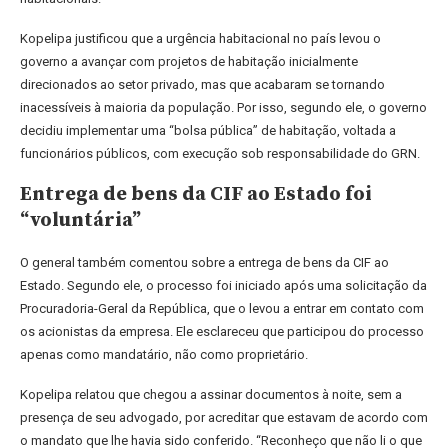
Kopelipa justificou que a urgência habitacional no país levou o
governo a avançar com projetos de habitação inicialmente
direcionados ao setor privado, mas que acabaram se tornando
inacessíveis à maioria da população. Por isso, segundo ele, o governo
decidiu implementar uma “bolsa pública” de habitação, voltada a
funcionários públicos, com execução sob responsabilidade do GRN.
Entrega de bens da CIF ao Estado foi
“voluntária”
O general também comentou sobre a entrega de bens da CIF ao
Estado. Segundo ele, o processo foi iniciado após uma solicitação da
Procuradoria-Geral da República, que o levou a entrar em contato com
os acionistas da empresa. Ele esclareceu que participou do processo
apenas como mandatário, não como proprietário.
Kopelipa relatou que chegou a assinar documentos à noite, sem a
presença de seu advogado, por acreditar que estavam de acordo com
o mandato que lhe havia sido conferido. “Reconheço que não li o que