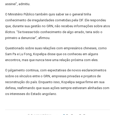
assinei”, admitiu.
O Ministério Público também quis saber se o general tinha
conhecimento de irregularidades cometidas pela CIF. Ele respondeu
que, durante sua gestão no GRN, não recebeu informações sobre atos
ilícitos. “Se tivesse tido conhecimento de algo errado, teria sido o
primeiro a denunciar”, afirmou.
Questionado sobre suas relações com empresários chineses, como
Sam Pa e Lu Fong, Kopelipa disse que os conheceu em alguns
encontros, mas que nunca teve uma relação próxima com eles.
O julgamento continua, com expectativas de novos esclarecimentos
sobre os vínculos entre o GRN, empresas privadas e projetos de
reconstrução do país. Enquanto isso, Kopelipa segue firme em sua
defesa, reafirmando que suas ações sempre estiveram alinhadas com
os interesses do Estado angolano.