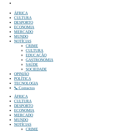
Denuncia:
REDACAO@DIARIOINDEPENDENTE.INFO
ÁFRICA
CULTURA
DESPORTO
ECONOMIA
MERCADO
MUNDO
NOTÍCIAS
CRIME
CULTURA
EDUCAÇÃO
GASTRONOMIA
SAÚDE
SOCIEDADE
OPINIÃO
POLÍTICA
TECNOLOGIA
📞 Contactos
ÁFRICA
CULTURA
DESPORTO
ECONOMIA
MERCADO
MUNDO
NOTÍCIAS
CRIME