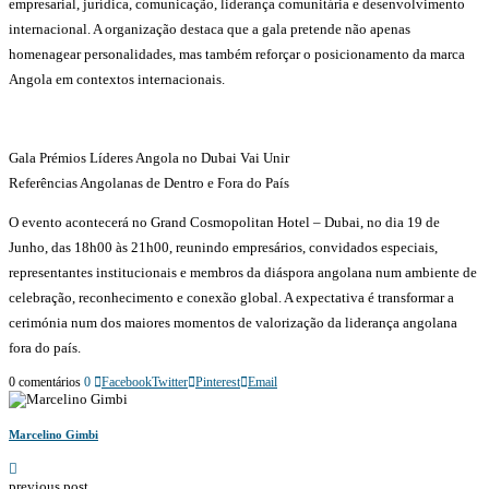
empresarial, jurídica, comunicação, liderança comunitária e desenvolvimento
internacional. A organização destaca que a gala pretende não apenas
homenagear personalidades, mas também reforçar o posicionamento da marca
Angola em contextos internacionais.
Gala Prémios Líderes Angola no Dubai Vai Unir
Referências Angolanas de Dentro e Fora do País
O evento acontecerá no Grand Cosmopolitan Hotel – Dubai, no dia 19 de
Junho, das 18h00 às 21h00, reunindo empresários, convidados especiais,
representantes institucionais e membros da diáspora angolana num ambiente de
celebração, reconhecimento e conexão global. A expectativa é transformar a
cerimónia num dos maiores momentos de valorização da liderança angolana
fora do país.
0 comentários
0
Facebook
Twitter
Pinterest
Email
Marcelino Gimbi
previous post