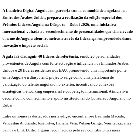
A Luadeira Digital Angola, em parceria com a comunidade angolana nos
Emirados Árabes Unidos, prepara a realização da edição especial dos
Prémios Líderes Angola na Diáspora – Dubai 2026, uma iniciativa
internacional voltada ao reconhecimento de personalidades que têm elevado
o nome de Angola além-fronteiras através da liderança, empreendedorismo,
inovação e impacto social.
A gala irá distinguir 40 líderes de referência, sendo
20 personalidades
provenientes de Angola com forte actuação e influência nos Emirados Árabes
Unidos e 20 líderes residentes nos EAU, promovendo uma importante ponte
entre Angola e a diáspora. O projecto surge como uma plataforma de
valorização do talento angolano no exterior, incentivando conexões
estratégicas, networking empresarial e cooperação internacional. A iniciativa
decorre com o conhecimento e apoio institucional do Consulado Angolano no
Dubai.
Entre os nomes já destacados nesta edição encontram-se Laurinda Macedo,
Venceslau Andrande, José Silva, Hariana Vera, Wilson Ganga, Neurite, Zacarias
Samba e Link Duílio, figuras reconhecidas pelo seu contributo nas áreas