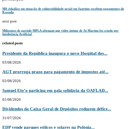
Mil cidadãos em situação de vulnerabilidade social em Saurimo recebem pagamentos do
Kwenda
next post
Militantes do partido MPLA afirmam que vídeo íntimo de Jú Martins foi criado por
Inteligência Artificial
related posts
Presidente da República inaugura o novo Hospital dos...
03/08/2026
AGT prorroga prazo para pagamento de impostos até...
02/08/2026
Samuel Eto’o participa em gala solidária da OAFLAD...
01/08/2026
Dividendos da Caixa Geral de Depósitos reduzem défice...
31/07/2026
EDP vende parques eólicos e solares na Polónia...