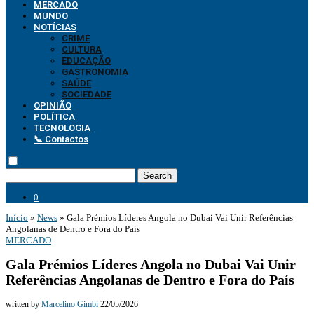
MERCADO
MUNDO
NOTÍCIAS
CRIME
CULTURA
EDUCAÇÃO
GASTRONOMIA
SAÚDE
SOCIEDADE
OPINIÃO
POLÍTICA
TECNOLOGIA
📞 Contactos
Search
0
Início
»
News
»
Gala Prémios Líderes Angola no Dubai Vai Unir Referências
Angolanas de Dentro e Fora do País
MERCADO
Gala Prémios Líderes Angola no Dubai Vai Unir
Referências Angolanas de Dentro e Fora do País
written by
Marcelino Gimbi
22/05/2026