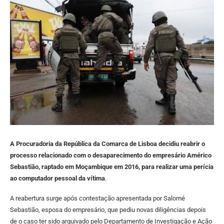
A Procuradoria da República da Comarca de Lisboa decidiu reabrir o
processo relacionado com o desaparecimento do empresário Américo
Sebastião, raptado em Moçambique em 2016, para realizar uma perícia
ao computador pessoal da vítima
.
A reabertura surge após contestação apresentada por Salomé
Sebastião, esposa do empresário, que pediu novas diligências depois
de o caso ter sido arquivado pelo Departamento de Investigação e Ação