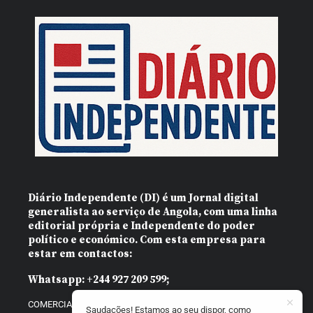
Diário Independente (DI)
é um Jornal digital
generalista ao serviço de Angola, com uma linha
editorial própria e Independente do poder
político e económico. Com esta empresa para
estar em contactos:
Whatsapp:
+244 927 209 599;
COMERCIAL@DIARIOINDEPENDENTE.INFO
Saudações! Estamos ao seu dispor, como