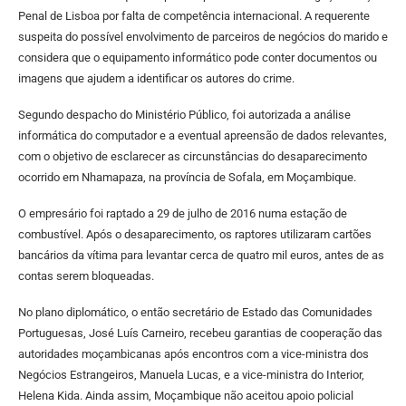
Penal de Lisboa por falta de competência internacional. A requerente
suspeita do possível envolvimento de parceiros de negócios do marido e
considera que o equipamento informático pode conter documentos ou
imagens que ajudem a identificar os autores do crime.
Segundo despacho do Ministério Público, foi autorizada a análise
informática do computador e a eventual apreensão de dados relevantes,
com o objetivo de esclarecer as circunstâncias do desaparecimento
ocorrido em Nhamapaza, na província de Sofala, em Moçambique.
O empresário foi raptado a 29 de julho de 2016 numa estação de
combustível. Após o desaparecimento, os raptores utilizaram cartões
bancários da vítima para levantar cerca de quatro mil euros, antes de as
contas serem bloqueadas.
No plano diplomático, o então secretário de Estado das Comunidades
Portuguesas, José Luís Carneiro, recebeu garantias de cooperação das
autoridades moçambicanas após encontros com a vice-ministra dos
Negócios Estrangeiros, Manuela Lucas, e a vice-ministra do Interior,
Helena Kida. Ainda assim, Moçambique não aceitou apoio policial