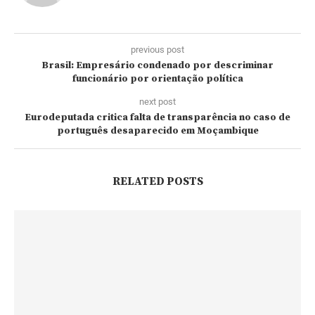
previous post
Brasil: Empresário condenado por descriminar
funcionário por orientação política
next post
Eurodeputada critica falta de transparência no caso de
português desaparecido em Moçambique
RELATED POSTS