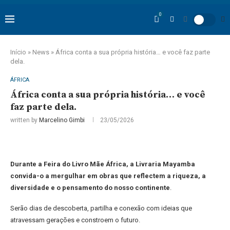
0
Início
»
News
»
África conta a sua própria história… e você faz parte
dela.
ÁFRICA
África conta a sua própria história… e você
faz parte dela.
written by
Marcelino Gimbi
23/05/2026
Durante a Feira do Livro Mãe África, a Livraria Mayamba
convida-o a mergulhar em obras que reflectem a riqueza, a
diversidade e o pensamento do nosso continente
.
Serão dias de descoberta, partilha e conexão com ideias que
atravessam gerações e constroem o futuro.