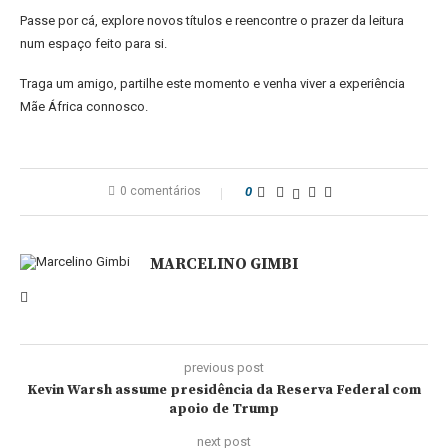
Passe por cá, explore novos títulos e reencontre o prazer da leitura
num espaço feito para si.
Traga um amigo, partilhe este momento e venha viver a experiência
Mãe África connosco.
0 comentários
0
MARCELINO GIMBI
previous post
Kevin Warsh assume presidência da Reserva Federal com
apoio de Trump
next post