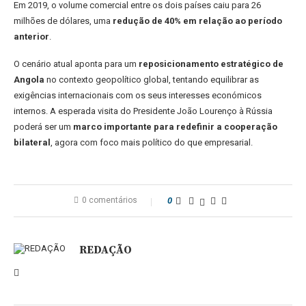
Em 2019, o volume comercial entre os dois países caiu para 26
milhões de dólares, uma
redução de 40% em relação ao período
anterior
.
O cenário atual aponta para um
reposicionamento estratégico de
Angola
no contexto geopolítico global, tentando equilibrar as
exigências internacionais com os seus interesses económicos
internos. A esperada visita do Presidente João Lourenço à Rússia
poderá ser um
marco importante para redefinir a cooperação
bilateral
, agora com foco mais político do que empresarial.
0 comentários
0
REDAÇÃO