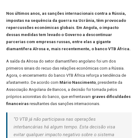
Nos últimos anos, as sanções internacionais contra a Rússia,
impostas na sequência da guerra na Ucrânia, têm provocado
repercussões económicas globais. Em Angola, o impacto
dessas medidas tem levado o Governo a descontinuar
parcerias com empresas russas, entre elas a gigante
diamantífera Alrosa e, mais recentemente, o banco VTB África.
A saída da Alrosa do setor diamantífero angolano foi um dos
primeiros sinais do recuo das relações económicas com a Rússia.
Agora, o encerramento do banco VTB África reforça a tendência de
afastamento. De acordo com
Mário Nascimento
, presidente da
Associação Angolana de Bancos, a decisão foi tomada pelos
próprios acionistas do banco, que enfrentavam
graves dificuldades
financeiras
resultantes das sanções internacionais.
“O VTB já não participava nas operações
interbancárias há algum tempo. Esta decisão visa
evitar qualquer impacto negativo sobre o sistema