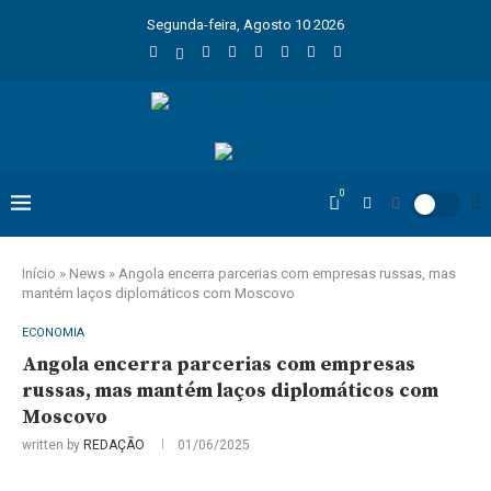
Segunda-feira, Agosto 10 2026
0
Início
»
News
»
Angola encerra parcerias com empresas russas, mas
mantém laços diplomáticos com Moscovo
ECONOMIA
Angola encerra parcerias com empresas
russas, mas mantém laços diplomáticos com
Moscovo
written by
REDAÇÃO
01/06/2025