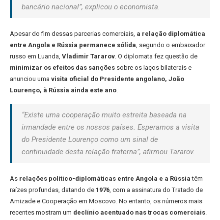
bancário nacional”, explicou o economista.
Apesar do fim dessas parcerias comerciais,
a relação diplomática
entre Angola e Rússia permanece sólida
, segundo o embaixador
russo em Luanda,
Vladimir Tararov
. O diplomata fez questão de
minimizar os efeitos das sanções
sobre os laços bilaterais e
anunciou uma
visita oficial do Presidente angolano, João
Lourenço, à Rússia ainda este ano
.
“Existe uma cooperação muito estreita baseada na
irmandade entre os nossos países. Esperamos a visita
do Presidente Lourenço como um sinal de
continuidade desta relação fraterna”, afirmou Tararov.
As
relações político-diplomáticas entre Angola e a Rússia
têm
raízes profundas, datando de
1976
, com a assinatura do Tratado de
Amizade e Cooperação em Moscovo. No entanto, os números mais
recentes mostram um
declínio acentuado nas trocas comerciais
.