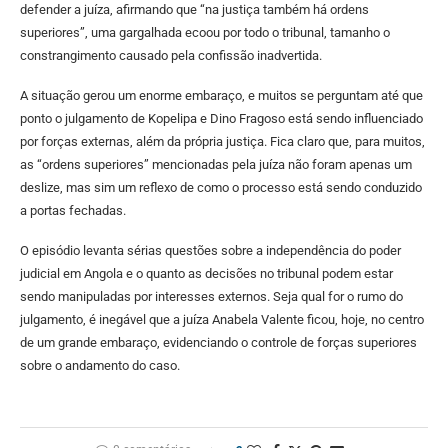
defender a juíza, afirmando que “na justiça também há ordens
superiores”, uma gargalhada ecoou por todo o tribunal, tamanho o
constrangimento causado pela confissão inadvertida.
A situação gerou um enorme embaraço, e muitos se perguntam até que
ponto o julgamento de Kopelipa e Dino Fragoso está sendo influenciado
por forças externas, além da própria justiça. Fica claro que, para muitos,
as “ordens superiores” mencionadas pela juíza não foram apenas um
deslize, mas sim um reflexo de como o processo está sendo conduzido
a portas fechadas.
O episódio levanta sérias questões sobre a independência do poder
judicial em Angola e o quanto as decisões no tribunal podem estar
sendo manipuladas por interesses externos. Seja qual for o rumo do
julgamento, é inegável que a juíza Anabela Valente ficou, hoje, no centro
de um grande embaraço, evidenciando o controle de forças superiores
sobre o andamento do caso.