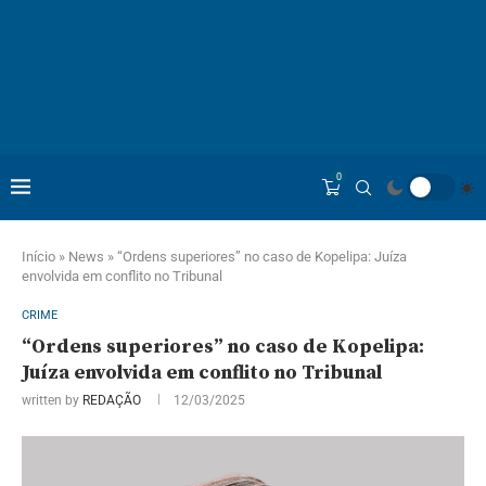
0
Início
»
News
»
“Ordens superiores” no caso de Kopelipa: Juíza
envolvida em conflito no Tribunal
CRIME
“Ordens superiores” no caso de Kopelipa:
Juíza envolvida em conflito no Tribunal
written by
REDAÇÃO
12/03/2025