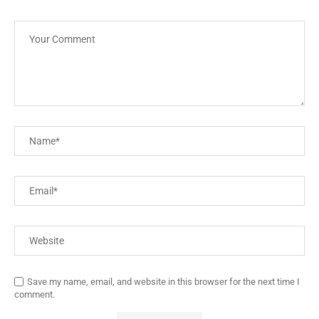
Save my name, email, and website in this browser for the next time I
comment.