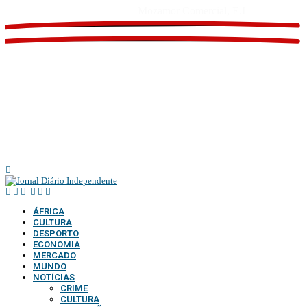
Website feito por
Mozamor Comercial, E.I
@2025 – TODOS DIREITOS RESERVADOS AO DIÁRIO INDEPENDENTE |
SUPORTE TÉCNICO DIONTÓNIO MULTIMEDIA, LDA
ÁFRICA
CULTURA
DESPORTO
ECONOMIA
MERCADO
MUNDO
NOTÍCIAS
CRIME
CULTURA