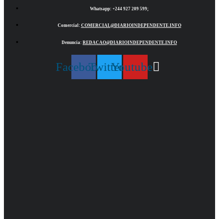
Whatsapp:
+244 927 209 599;
Comercial:
COMERCIAL@DIARIOINDEPENDENTE.INFO
Denuncia:
REDACAO@DIARIOINDEPENDENTE.INFO
Facebook
Twitter
Youtube