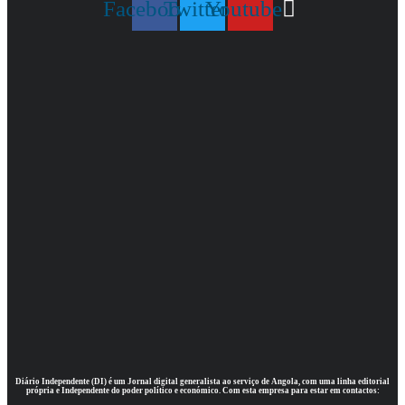
Facebook
Twitter
Youtube
Diário Independente (DI)
é um Jornal digital generalista ao serviço de Angola, com uma linha editorial
própria e Independente do poder político e económico. Com esta empresa para estar em contactos: