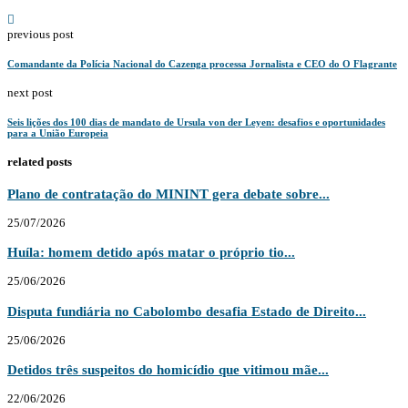
previous post
Comandante da Polícia Nacional do Cazenga processa Jornalista e CEO do O Flagrante
next post
Seis lições dos 100 dias de mandato de Ursula von der Leyen: desafios e oportunidades
para a União Europeia
related posts
Plano de contratação do MININT gera debate sobre...
25/07/2026
Huíla: homem detido após matar o próprio tio...
25/06/2026
Disputa fundiária no Cabolombo desafia Estado de Direito...
25/06/2026
Detidos três suspeitos do homicídio que vitimou mãe...
22/06/2026