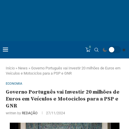
0
Início
»
News
»
Governo Português vai Investir 20 milhões de Euros em
Veículos e Motociclos para a PSP e GNR
ECONOMIA
Governo Português vai Investir 20 milhões de
Euros em Veículos e Motociclos para a PSP e
GNR
written by
REDAÇÃO
27/11/2024