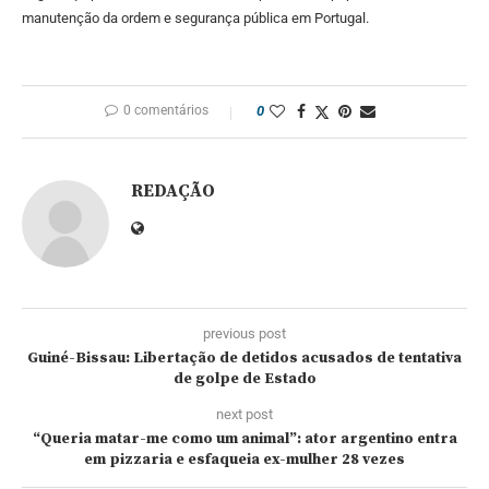
manutenção da ordem e segurança pública em Portugal.
0 comentários
0
REDAÇÃO
previous post
Guiné-Bissau: Libertação de detidos acusados de tentativa
de golpe de Estado
next post
“Queria matar-me como um animal”: ator argentino entra
em pizzaria e esfaqueia ex-mulher 28 vezes