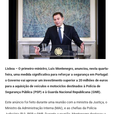
Lisboa – O primeiro-ministro, Luís Montenegro, anunciou, nesta quarta-
feira, uma medida significativa para reforçar a segurança em Portugal:
o Governo vai aprovar um investimento superior a 20 milhões de euros
para a aquisição de veículos e motociclos destinados à Polícia de
Segurança Pública (PSP) e à Guarda Nacional Republicana (GNR).
Este anúncio foi feito durante uma reunião com a ministra da Justiça, o
Ministro da Administração Interna (MAI), e as chefias da Polícia
Judiciária (PJ), PSP e GNR. Durante a reunião, Montenegro destacou a