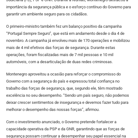
importância da segurança pública e o esforço contínuo do Governo para
garantir um ambiente seguro para os cidadãos.
O primeiro-ministro também fez um balanço positivo da campanha
“Portugal Sempre Seguro”, que está em andamento desde o dia 4 de
novembro. A campanha já envolveu mais de 170 operações e mobilizou
mais de 4 mil efetivos das forças de segurança. Durante estas
operações, foram fiscalizadas mais de 7 mil pessoas e 10 mil
automóveis, com a desarticulação de duas redes criminosas.
Montenegro aproveitou a ocasião para reforçar o compromisso do
Governo com a segurança do país e expressou total confiança no
trabalho das forças de segurança, que, segundo ele, têm mostrado
excelência no seu desempenho. “Sendo um país seguro, não podemos
deixar crescer sentimentos de insegurança e devemos fazer tudo para
melhorar o desempenho das nossas forças”, afirmou.
Com o investimento anunciado, o Governo pretende fortalecer a
capacidade operativa da PSP e da GNR, garantindo que as forças de
segurança possam continuar a desempenhar seu papel essencial na