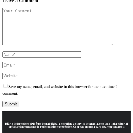
Leave a Comment
Save my name, email, and website in this browser for the next time I
comment.
Diário Independente (DI)
é um Jornal digital generalista ao serviço de Angola, com uma linha editorial
própria e Independente do poder político e económico. Com esta empresa para estar em contactos: