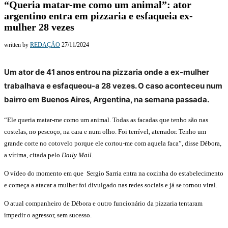
“Queria matar-me como um animal”: ator
argentino entra em pizzaria e esfaqueia ex-
mulher 28 vezes
written by
REDAÇÃO
27/11/2024
Um ator de 41 anos entrou na pizzaria onde a ex-mulher
trabalhava e esfaqueou-a 28 vezes. O caso aconteceu num
bairro em Buenos Aires, Argentina, na semana passada.
“Ele queria matar-me como um animal. Todas as facadas que tenho são nas
costelas, no pescoço, na cara e num olho. Foi terrível, aterrador. Tenho um
grande corte no cotovelo porque ele cortou-me com aquela faca”, disse Débora,
a vítima, citada pelo
Daily Mail
.
O vídeo do momento em que Sergio Sarria entra na cozinha do estabelecimento
e começa a atacar a mulher foi divulgado nas redes sociais e já se tornou viral.
O atual companheiro de Débora e outro funcionário da pizzaria tentaram
impedir o agressor, sem sucesso.