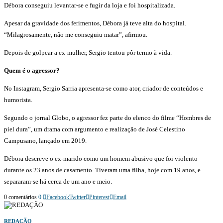
Débora conseguiu levantar-se e fugir da loja e foi hospitalizada.
Apesar da gravidade dos ferimentos, Débora já teve alta do hospital.
“Milagrosamente, não me conseguiu matar”, afirmou.
Depois de golpear a ex-mulher, Sergio tentou pôr termo à vida.
Quem é o agressor?
No Instagram, Sergio Sarria apresenta-se como ator, criador de conteúdos e
humorista.
Segundo o jornal Globo, o agressor fez parte do elenco do filme “Hombres de
piel dura”, um drama com argumento e realização de José Celestino
Campusano, lançado em 2019.
Débora descreve o ex-marido como um homem abusivo que foi violento
durante os 23 anos de casamento. Tiveram uma filha, hoje com 19 anos, e
separaram-se há cerca de um ano e meio.
0 comentários
0
Facebook
Twitter
Pinterest
Email
REDAÇÃO