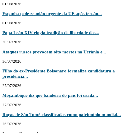
01/08/2026
Espanha pede reunião urgente da UE após tensão...
01/08/2026
Papa Leão XIV elogia tradição de liberdade dos...
30/07/2026
Ataques russos provocam oito mortos na Ucrânia e...
30/07/2026
Filho do ex-Presidente Bolsonaro formaliza candidatura a
presidência...
27/07/2026
Moçambique diz que bandeira do país foi usada...
27/07/2026
Roças de São Tomé classificadas como património mundial...
26/07/2026