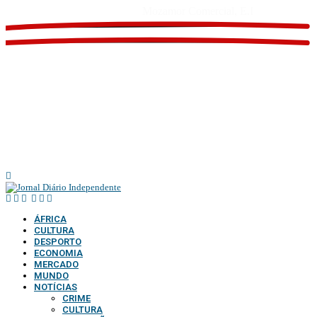
Website feito por
Mozamor Comercial, E.I
@2025 – TODOS DIREITOS RESERVADOS AO DIÁRIO INDEPENDENTE |
SUPORTE TÉCNICO DIONTÓNIO MULTIMEDIA, LDA
ÁFRICA
CULTURA
DESPORTO
ECONOMIA
MERCADO
MUNDO
NOTÍCIAS
CRIME
CULTURA