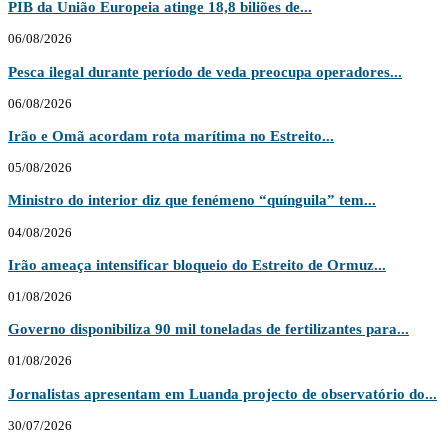
PIB da União Europeia atinge 18,8 biliões de...
06/08/2026
Pesca ilegal durante período de veda preocupa operadores...
06/08/2026
Irão e Omã acordam rota marítima no Estreito...
05/08/2026
Ministro do interior diz que fenémeno “quínguila” tem...
04/08/2026
Irão ameaça intensificar bloqueio do Estreito de Ormuz...
01/08/2026
Governo disponibiliza 90 mil toneladas de fertilizantes para...
01/08/2026
Jornalistas apresentam em Luanda projecto de observatório do...
30/07/2026