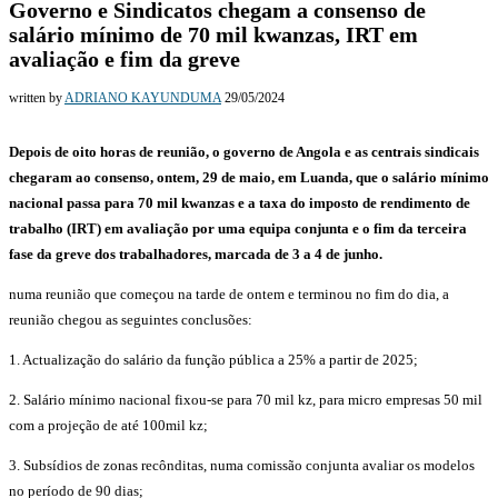
Governo e Sindicatos chegam a consenso de
salário mínimo de 70 mil kwanzas, IRT em
avaliação e fim da greve
written by
ADRIANO KAYUNDUMA
29/05/2024
Depois de oito horas de reunião, o governo de Angola e as centrais sindicais
chegaram ao consenso, ontem, 29 de maio, em Luanda, que o salário mínimo
nacional passa para 70 mil kwanzas e a taxa do imposto de rendimento de
trabalho (IRT) em avaliação por uma equipa conjunta e o fim da terceira
fase da greve dos trabalhadores, marcada de 3 a 4 de junho.
numa reunião que começou na tarde de ontem e terminou no fim do dia, a
reunião chegou as seguintes conclusões:
1. Actualização do salário da função pública a 25% a partir de 2025;
2. Salário mínimo nacional fixou-se para 70 mil kz, para micro empresas 50 mil
com a projeção de até 100mil kz;
3. Subsídios de zonas recônditas, numa comissão conjunta avaliar os modelos
no período de 90 dias;