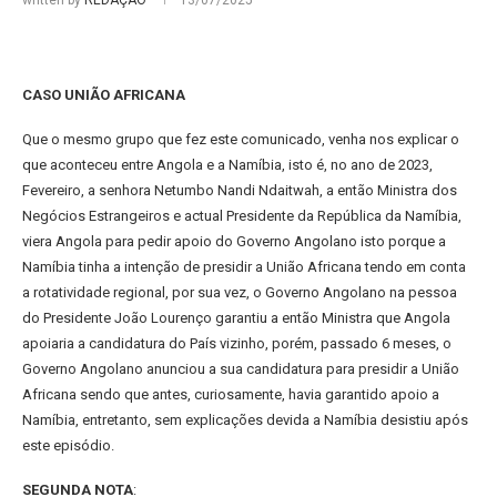
written by
REDAÇÃO
13/07/2025
CASO UNIÃO AFRICANA
Que o mesmo grupo que fez este comunicado, venha nos explicar o
que aconteceu entre Angola e a Namíbia, isto é, no ano de 2023,
Fevereiro, a senhora Netumbo Nandi Ndaitwah, a então Ministra dos
Negócios Estrangeiros e actual Presidente da República da Namíbia,
viera Angola para pedir apoio do Governo Angolano isto porque a
Namíbia tinha a intenção de presidir a União Africana tendo em conta
a rotatividade regional, por sua vez, o Governo Angolano na pessoa
do Presidente João Lourenço garantiu a então Ministra que Angola
apoiaria a candidatura do País vizinho, porém, passado 6 meses, o
Governo Angolano anunciou a sua candidatura para presidir a União
Africana sendo que antes, curiosamente, havia garantido apoio a
Namíbia, entretanto, sem explicações devida a Namíbia desistiu após
este episódio.
SEGUNDA NOTA
: