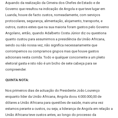
Aquando da realização da Cimeira dos Chefes de Estado e de
Governo que resultou na indicação de Angola e que teve lugar em
Luanda, houve de facto custos, nomeadamente, com serviços
protocolares, segurança, alimentação, alojamento, transporte, e
outros, custos estes que na sua maioria foram gastos pelo Governo
Angolano, então, quando Adalberto Costa Júnior diz ou questiona
quanto custou para assumirmos a presidência da União Africana,
sendo ou não nossa vez, não significa necessariamente que
corrompemos ou compramos grupos mas que houve gastos
adicionais nesta corrida. Todo e qualquer concorrente a um pleito
eleitoral gasta e isto não é um bicho de sete cabeça para se
compreender.
QUINTA NOTA:
Nos primeiros dias de actuação do Presidente João Lourenço
enquanto líder da União Africana, Angola doou 4.000.000,00 de
dólares a União Africana para questões de saúde, mais uma vez
estamos perante a custos, ou seja, a liderança de Angola em relação a
União Africana teve custos antes, ao longo do processo da