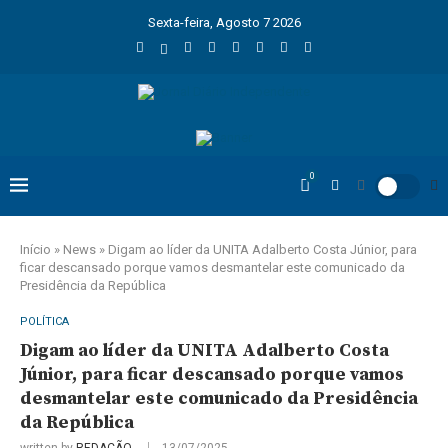
Sexta-feira, Agosto 7 2026
0
Início
»
News
»
Digam ao líder da UNITA Adalberto Costa Júnior, para
ficar descansado porque vamos desmantelar este comunicado da
Presidência da República
POLÍTICA
Digam ao líder da UNITA Adalberto Costa
Júnior, para ficar descansado porque vamos
desmantelar este comunicado da Presidência
da República