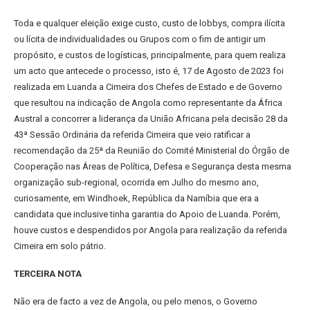
Toda e qualquer eleição exige custo, custo de lobbys, compra ilícita
ou lícita de individualidades ou Grupos com o fim de antigir um
propósito, e custos de logísticas, principalmente, para quem realiza
um acto que antecede o processo, isto é, 17 de Agosto de 2023 foi
realizada em Luanda a Cimeira dos Chefes de Estado e de Governo
que resultou na indicação de Angola como representante da África
Austral a concorrer a liderança da União Africana pela decisão 28 da
43ª Sessão Ordinária da referida Cimeira que veio ratificar a
recomendação da 25ª da Reunião do Comité Ministerial do Órgão de
Cooperação nas Áreas de Política, Defesa e Segurança desta mesma
organização sub-regional, ocorrida em Julho do mesmo ano,
curiosamente, em Windhoek, República da Namíbia que era a
candidata que inclusive tinha garantia do Apoio de Luanda. Porém,
houve custos e despendidos por Angola para realização da referida
Cimeira em solo pátrio.
TERCEIRA NOTA
Não era de facto a vez de Angola, ou pelo menos, o Governo