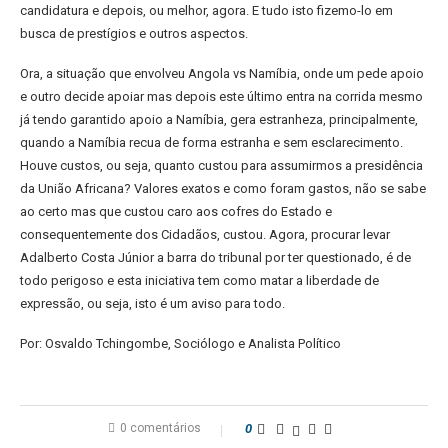
candidatura e depois, ou melhor, agora. E tudo isto fizemo-lo em
busca de prestígios e outros aspectos.
Ora, a situação que envolveu Angola vs Namíbia, onde um pede apoio
e outro decide apoiar mas depois este último entra na corrida mesmo
já tendo garantido apoio a Namíbia, gera estranheza, principalmente,
quando a Namíbia recua de forma estranha e sem esclarecimento.
Houve custos, ou seja, quanto custou para assumirmos a presidência
da União Africana? Valores exatos e como foram gastos, não se sabe
ao certo mas que custou caro aos cofres do Estado e
consequentemente dos Cidadãos, custou. Agora, procurar levar
Adalberto Costa Júnior a barra do tribunal por ter questionado, é de
todo perigoso e esta iniciativa tem como matar a liberdade de
expressão, ou seja, isto é um aviso para todo.
Por: Osvaldo Tchingombe, Sociólogo e Analista Político
0 comentários
0