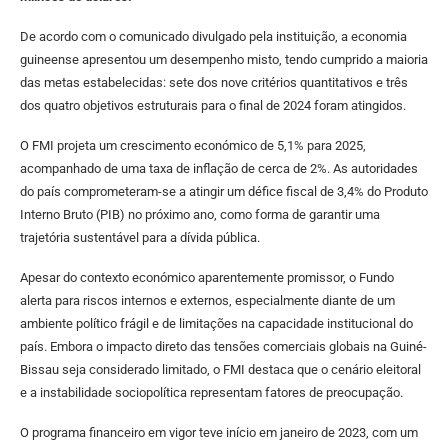
De acordo com o comunicado divulgado pela instituição, a economia
guineense apresentou um desempenho misto, tendo cumprido a maioria
das metas estabelecidas: sete dos nove critérios quantitativos e três
dos quatro objetivos estruturais para o final de 2024 foram atingidos.
O FMI projeta um crescimento económico de 5,1% para 2025,
acompanhado de uma taxa de inflação de cerca de 2%. As autoridades
do país comprometeram-se a atingir um défice fiscal de 3,4% do Produto
Interno Bruto (PIB) no próximo ano, como forma de garantir uma
trajetória sustentável para a dívida pública.
Apesar do contexto económico aparentemente promissor, o Fundo
alerta para riscos internos e externos, especialmente diante de um
ambiente político frágil e de limitações na capacidade institucional do
país. Embora o impacto direto das tensões comerciais globais na Guiné-
Bissau seja considerado limitado, o FMI destaca que o cenário eleitoral
e a instabilidade sociopolítica representam fatores de preocupação.
O programa financeiro em vigor teve início em janeiro de 2023, com um