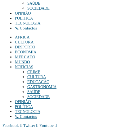
SAÚDE
SOCIEDADE
OPINIÃO
POLÍTICA
TECNOLOGIA
📞 Contactos
ÁFRICA
CULTURA
DESPORTO
ECONOMIA
MERCADO
MUNDO
NOTÍCIAS
CRIME
CULTURA
EDUCAÇÃO
GASTRONOMIA
SAÚDE
SOCIEDADE
OPINIÃO
POLÍTICA
TECNOLOGIA
📞 Contactos
Facebook
Twitter
Youtube