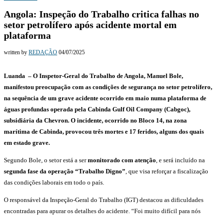
Angola: Inspeção do Trabalho critica falhas no
setor petrolífero após acidente mortal em
plataforma
written by
REDAÇÃO
04/07/2025
Luanda – O Inspetor-Geral do Trabalho de Angola, Manuel Bole,
manifestou preocupação com as condições de segurança no setor petrolífero,
na sequência de um grave acidente ocorrido em maio numa plataforma de
águas profundas operada pela Cabinda Gulf Oil Company (Cabgoc),
subsidiária da Chevron. O incidente, ocorrido no Bloco 14, na zona
marítima de Cabinda, provocou três mortes e 17 feridos, alguns dos quais
em estado grave.
Segundo Bole, o setor está a ser
monitorado com atenção
, e será incluído na
segunda fase da operação “Trabalho Digno”
, que visa reforçar a fiscalização
das condições laborais em todo o país.
O responsável da Inspeção-Geral do Trabalho (IGT) destacou as dificuldades
encontradas para apurar os detalhes do acidente. “Foi muito difícil para nós