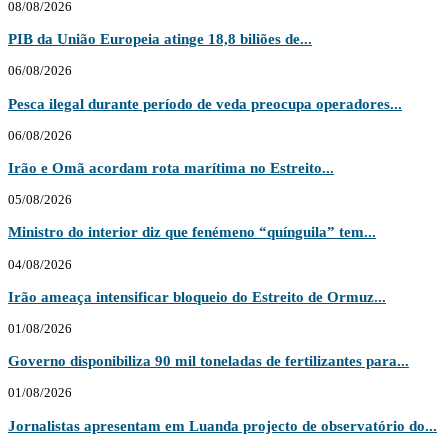
08/08/2026
PIB da União Europeia atinge 18,8 biliões de...
06/08/2026
Pesca ilegal durante período de veda preocupa operadores...
06/08/2026
Irão e Omã acordam rota marítima no Estreito...
05/08/2026
Ministro do interior diz que fenémeno “quínguila” tem...
04/08/2026
Irão ameaça intensificar bloqueio do Estreito de Ormuz...
01/08/2026
Governo disponibiliza 90 mil toneladas de fertilizantes para...
01/08/2026
Jornalistas apresentam em Luanda projecto de observatório do...