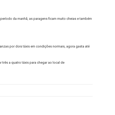
o período da manhã, as paragens ficam muito cheias e também
wanzas por dois táxis em condições normais, agora gasta até
três a quatro táxis para chegar ao local de