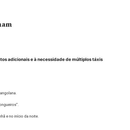
amam
tos adicionais e à necessidade de múltiplos táxis
 angolana.
ongueiros”.
ã e no início da noite.