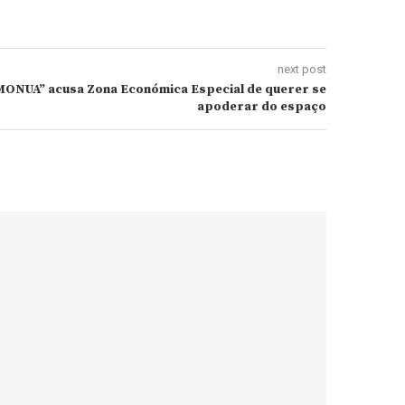
next post
MONUA” acusa Zona Económica Especial de querer se
apoderar do espaço