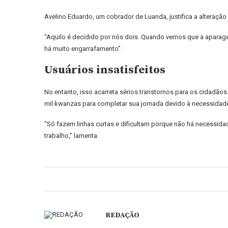
Avelino Eduardo, um cobrador de Luanda, justifica a alteraçã
“Aquilo é decidido por nós dois. Quando vemos que a aparag
há muito engarrafamento”.
Usuários insatisfeitos
No entanto, isso acarreta sérios transtornos para os cidadão
mil kwanzas para completar sua jornada devido à necessidade 
“Só fazem linhas curtas e dificultam porque não há necessida
trabalho,” lamenta.
REDAÇÃO