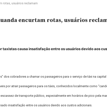
m rotas, usuários reclamam
 Luanda encurtam rotas, usuários recl
taxistas causa insatisfação entre os usuários devido aos cus
 dos cobradores a chamar os passageiros para o serviço de táxi na capital
is por atrair passageiros para os táxis, conhecidos localmente como “cand
 escassez de transporte público, especialmente em horários de pico pela manh
sado insatisfação entre os usuários devido aos custos adicionais.