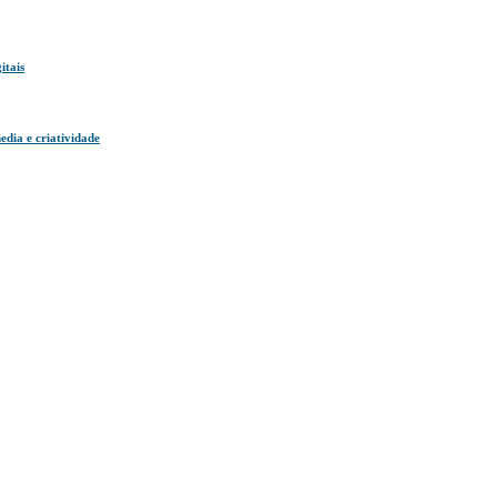
itais
dia e criatividade