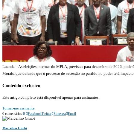
Luanda – As eleições internas do MPLA, previstas para dezembro de 2026, poderão 
Morais, que defende que o processo de sucessão no partido no poder terá impacto 
Conteúdo exclusivo
Este artigo completo está disponível apenas para assinantes.
Tornar-me assinante
0 comentários
0
Facebook
Twitter
Pinterest
Email
Marcelino Gimbi