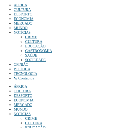
ÁFRICA
CULTURA
DESPORTO
ECONOMIA
MERCADO
MUNDO
NOTÍCIAS
CRIME
CULTURA
EDUCAÇÃO
GASTRONOMIA
SAÚDE
SOCIEDADE
OPINIÃO
POLÍTICA
TECNOLOGIA
📞 Contactos
ÁFRICA
CULTURA
DESPORTO
ECONOMIA
MERCADO
MUNDO
NOTÍCIAS
CRIME
CULTURA
EDUCAÇÃO