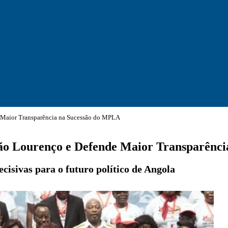
de Maior Transparência na Sucessão do MPLA
João Lourenço e Defende Maior Transparên
cisivas para o futuro político de Angola