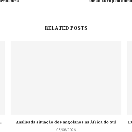
ependência
União Europeia admit
RELATED POSTS
..
Analisada situação dos angolanos na África do Sul
E
05/08/2026