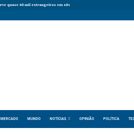
teve quase 60 mil estrangeiros em situação irregular desde janeiro
MERCADO
MUNDO
NOTÍCIAS
OPINIÃO
POLÍTICA
TE