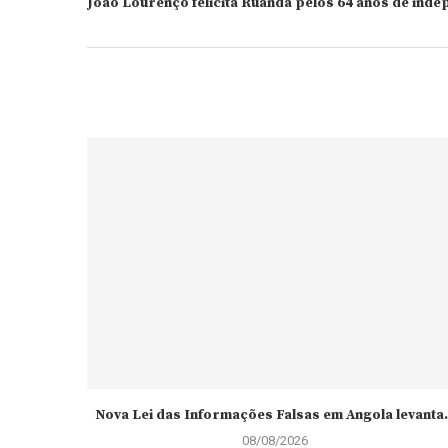
João Lourenço felicita Ruanda pelos 64 anos de ind
Nova Lei das Informações Falsas em Angola levanta.
08/08/2026