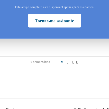
Este artigo completo está disponível apenas para assinantes.
Tornar-me assinante
0 comentários
0