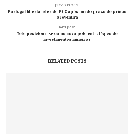
previous post
Portugal liberta líder do PCC após fim do prazo de prisão
preventiva
next post
Tete posiciona-se como novo polo estratégico de
investimentos mineiros
RELATED POSTS