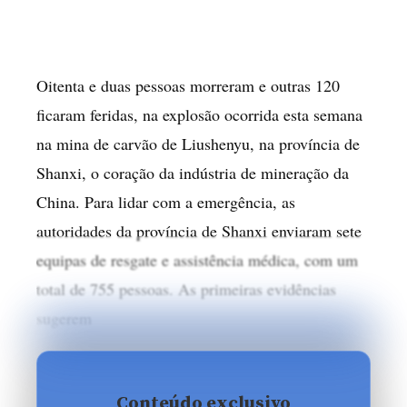
Oitenta e duas pessoas morreram e outras 120
ficaram feridas, na explosão ocorrida esta semana
na mina de carvão de Liushenyu, na província de
Shanxi, o coração da indústria de mineração da
China. Para lidar com a emergência, as
autoridades da província de Shanxi enviaram sete
equipas de resgate e assistência médica, com um
total de 755 pessoas. As primeiras evidências
sugerem
Conteúdo exclusivo