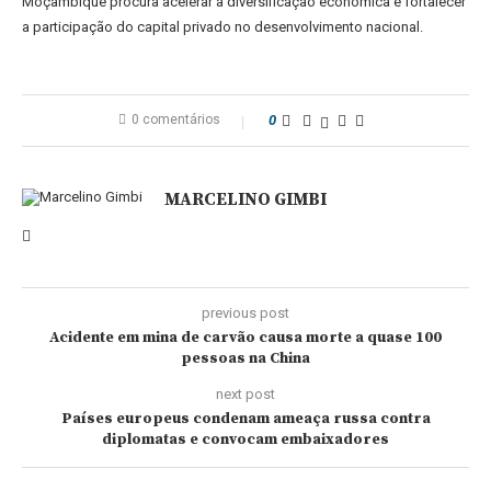
Moçambique procura acelerar a diversificação económica e fortalecer
a participação do capital privado no desenvolvimento nacional.
0 comentários
0
MARCELINO GIMBI
previous post
Acidente em mina de carvão causa morte a quase 100
pessoas na China
next post
Países europeus condenam ameaça russa contra
diplomatas e convocam embaixadores