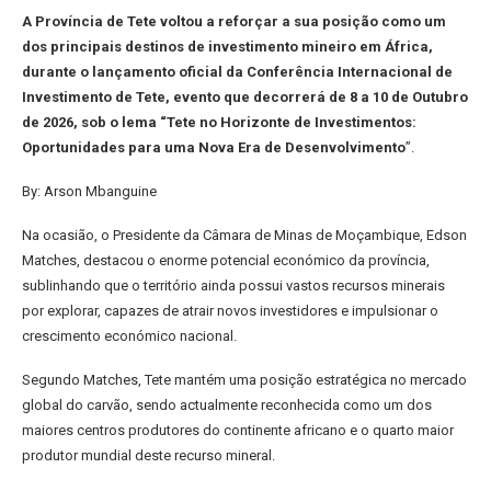
A Província de Tete voltou a reforçar a sua posição como um
dos principais destinos de investimento mineiro em África,
durante o lançamento oficial da Conferência Internacional de
Investimento de Tete, evento que decorrerá de 8 a 10 de Outubro
de 2026, sob o lema “Tete no Horizonte de Investimentos:
Oportunidades para uma Nova Era de Desenvolvimento
”.
By: Arson Mbanguine
Na ocasião, o Presidente da Câmara de Minas de Moçambique, Edson
Matches, destacou o enorme potencial económico da província,
sublinhando que o território ainda possui vastos recursos minerais
por explorar, capazes de atrair novos investidores e impulsionar o
crescimento económico nacional.
Segundo Matches, Tete mantém uma posição estratégica no mercado
global do carvão, sendo actualmente reconhecida como um dos
maiores centros produtores do continente africano e o quarto maior
produtor mundial deste recurso mineral.