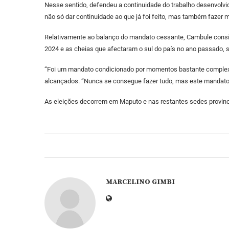
Nesse sentido, defendeu a continuidade do trabalho desenvolvid
não só dar continuidade ao que já foi feito, mas também fazer mu
Relativamente ao balanço do mandato cessante, Cambule conside
2024 e as cheias que afectaram o sul do país no ano passado, 
“Foi um mandato condicionado por momentos bastante complexo
alcançados. “Nunca se consegue fazer tudo, mas este mandato fo
As eleições decorrem em Maputo e nas restantes sedes provinc
MARCELINO GIMBI