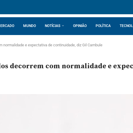
ERCADO
MUNDO
NOTÍCIAS
OPINIÃO
POLÍTICA
TECNOL
normalidade e expectativa de continuidade, diz Gil Cambule
os decorrem com normalidade e expecta