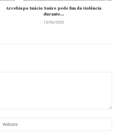
Arcebispo Inácio Saúre pede fim da violência
Nova
durante...
13/06/2026