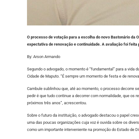
O processo de votação para a escolha do novo Bastonário da 
expectativa de renovação e continuidade. A avaliação foi feita 
By: Arson Armando
Segundo o advogado, o momento é “fundamental” para a vida da O
Cidade de Maputo. “É sempre um momento de festa e de renova
Cambule sublinhou que, até ao momento, o processo decorre s
pedir é que tudo continue a decorrer com normalidade, que os r
próximos três anos”, acrescentou.
Sobre o futuro da instituição, o advogado destacou o papel 
uma das poucas organizações cuja voz é ouvida sobre os dive
como um importante interveniente na promoção do Estado de Dir