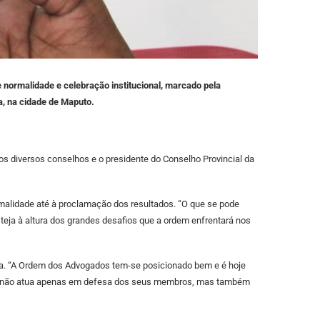
ormalidade e celebração institucional, marcado pela
ra, na cidade de Maputo.
os diversos conselhos e o presidente do Conselho Provincial da
alidade até à proclamação dos resultados. “O que se pode
teja à altura dos grandes desafios que a ordem enfrentará nos
a. “A Ordem dos Advogados tem-se posicionado bem e é hoje
ção não atua apenas em defesa dos seus membros, mas também