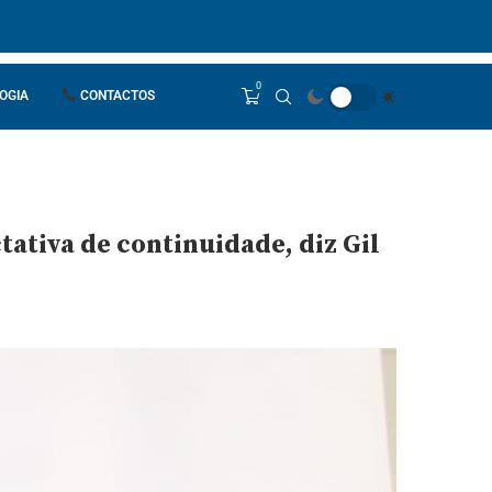
0
OGIA
CONTACTOS
tiva de continuidade, diz Gil