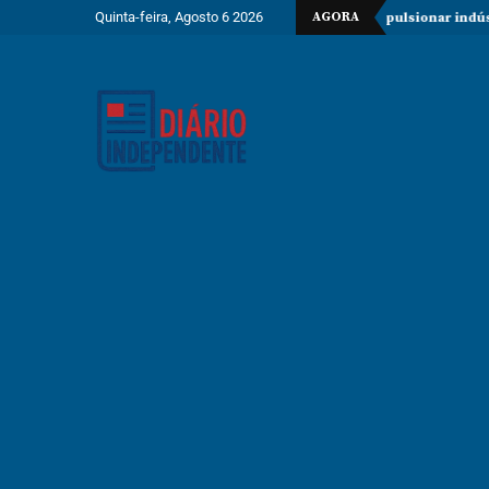
Quinta-feira, Agosto 6 2026
AGORA
 de 150 milhões de dólares para impulsionar indústria metalúrgica e