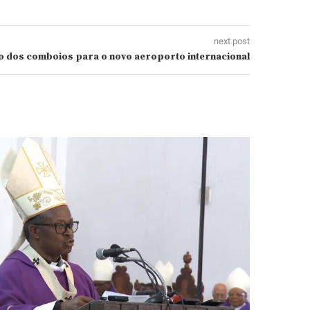
next post
o dos comboios para o novo aeroporto internacional