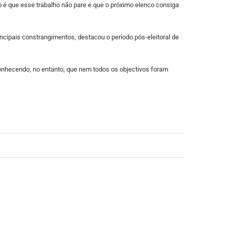
o é que esse trabalho não pare e que o próximo elenco consiga
cipais constrangimentos, destacou o período pós-eleitoral de
nhecendo, no entanto, que nem todos os objectivos foram