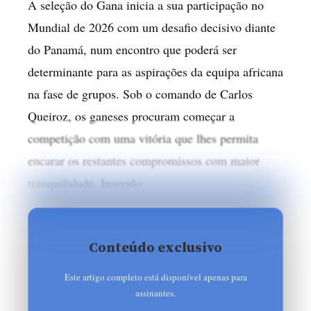
A seleção do Gana inicia a sua participação no
Mundial de 2026 com um desafio decisivo diante
do Panamá, num encontro que poderá ser
determinante para as aspirações da equipa africana
na fase de grupos. Sob o comando de Carlos
Queiroz, os ganeses procuram começar a
competição com uma vitória que lhes permita
encarar os restantes compromissos com maior
tranquilidade. Inserido
Conteúdo exclusivo
Este artigo completo está disponível apenas para
assinantes.