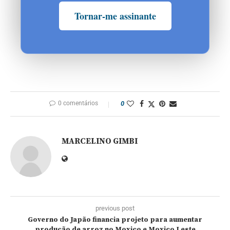
Tornar-me assinante
0 comentários
0
MARCELINO GIMBI
previous post
Governo do Japão financia projeto para aumentar
produção de arroz no Moxico e Moxico Leste