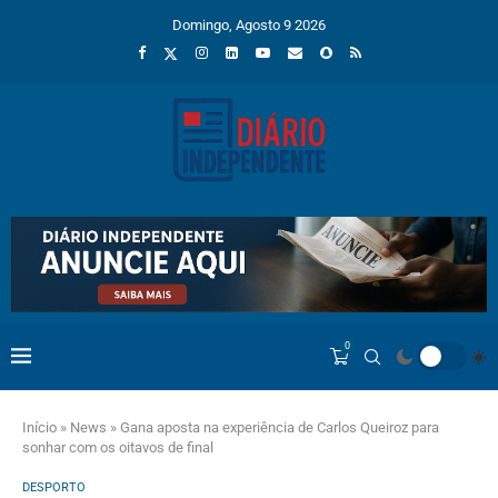
Domingo, Agosto 9 2026
0
Início
»
News
»
Gana aposta na experiência de Carlos Queiroz para
sonhar com os oitavos de final
DESPORTO