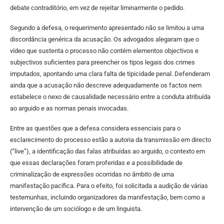
debate contraditório, em vez de rejeitar liminarmente o pedido.
Segundo a defesa, o requerimento apresentado não se limitou a uma
discordância genérica da acusação. Os advogados alegaram que o
vídeo que sustenta o processo não contém elementos objectivos e
subjectivos suficientes para preencher os tipos legais dos crimes
imputados, apontando uma clara falta de tipicidade penal. Defenderam
ainda que a acusação não descreve adequadamente os factos nem
estabelece o nexo de causalidade necessário entre a conduta atribuída
ao arguido e as normas penais invocadas.
Entre as questões que a defesa considera essenciais para o
esclarecimento do processo estão a autoria da transmissão em directo
(“live”), a identificação das falas atribuídas ao arguido, o contexto em
que essas declarações foram proferidas e a possibilidade de
criminalização de expressões ocorridas no âmbito de uma
manifestação pacífica. Para o efeito, foi solicitada a audição de várias
testemunhas, incluindo organizadores da manifestação, bem como a
intervenção de um sociólogo e de um linguista.