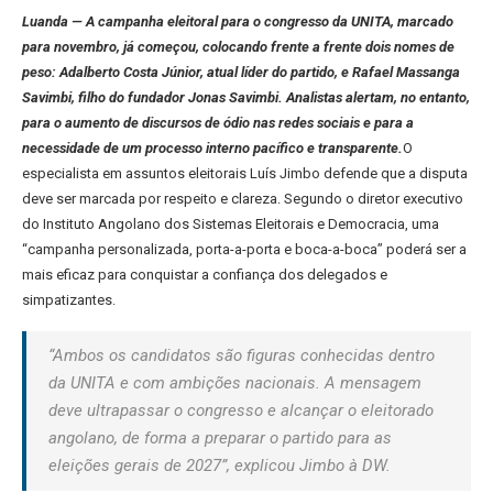
Luanda — A campanha eleitoral para o congresso da UNITA, marcado
para novembro, já começou, colocando frente a frente dois nomes de
peso: Adalberto Costa Júnior, atual líder do partido, e Rafael Massanga
Savimbi, filho do fundador Jonas Savimbi. Analistas alertam, no entanto,
para o aumento de discursos de ódio nas redes sociais e para a
necessidade de um processo interno pacífico e transparente.
O
especialista em assuntos eleitorais Luís Jimbo defende que a disputa
deve ser marcada por respeito e clareza. Segundo o diretor executivo
do Instituto Angolano dos Sistemas Eleitorais e Democracia, uma
“campanha personalizada, porta-a-porta e boca-a-boca” poderá ser a
mais eficaz para conquistar a confiança dos delegados e
simpatizantes.
“Ambos os candidatos são figuras conhecidas dentro
da UNITA e com ambições nacionais. A mensagem
deve ultrapassar o congresso e alcançar o eleitorado
angolano, de forma a preparar o partido para as
eleições gerais de 2027”, explicou Jimbo à DW.