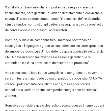
O analista também sublinha a importância de regras claras de
financiamento, para garantir “igualdade de tratamento e convivência
saudável” entre os dois concorrentes. “É essencial definir de onde
vêm os fundos, como são aplicados e assegurar a devida prestação
de contas após o congresso”, acrescentou.
Contudo, o início da campanha ficou marcado por trocas de
acusações e linguagem agressiva nas redes sociais entre apoiantes
de ambos os lados. Luís Jimbo defende que a comissão eleitoral da
UNITA deve intervir para travar os excessos e garantir que “a
urbanidade e a ética prevaleçam durante todo o processo”.
Para o analista político Eurico Gonçalves, o congresso de novembro
será um teste à maturidade do maior partido da oposição. “A UNITA
cresceu politicamente nos últimos anos, mas agora precisa
consolidar a unidade interna sem perder energia nem coerência”,
afirmou.
Gonçalves considera que o desfecho deste processo interno poderá