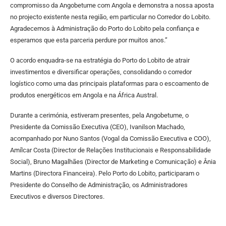
compromisso da Angobetume com Angola e demonstra a nossa aposta
no projecto existente nesta região, em particular no Corredor do Lobito.
Agradecemos à Administração do Porto do Lobito pela confiança e
esperamos que esta parceria perdure por muitos anos.”
O acordo enquadra-se na estratégia do Porto do Lobito de atrair
investimentos e diversificar operações, consolidando o corredor
logístico como uma das principais plataformas para o escoamento de
produtos energéticos em Angola e na África Austral.
Durante a cerimónia, estiveram presentes, pela Angobetume, o
Presidente da Comissão Executiva (CEO), Ivanilson Machado,
acompanhado por Nuno Santos (Vogal da Comissão Executiva e COO),
Amílcar Costa (Director de Relações Institucionais e Responsabilidade
Social), Bruno Magalhães (Director de Marketing e Comunicação) e Ânia
Martins (Directora Financeira). Pelo Porto do Lobito, participaram o
Presidente do Conselho de Administração, os Administradores
Executivos e diversos Directores.