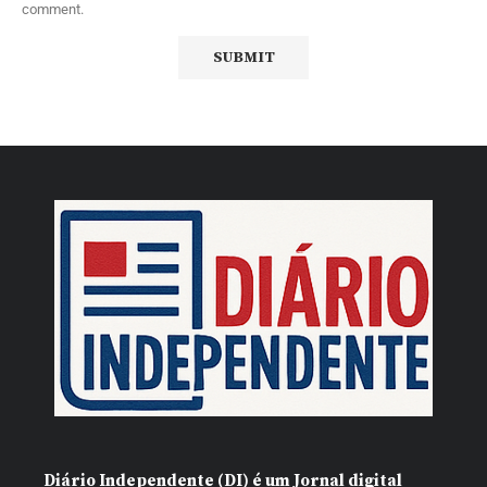
comment.
Diário Independente (DI)
é um Jornal digital