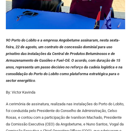
9O Porto do Lobito e a empresa Angobetume assinaram, nesta sexta-
feira, 22 de agosto, um contrato de concessão dominial para uso
privativo das instalações da Central de Produtos Betuminosos e de
Armazenamento de Gasóleo e Fuel-Oil. O acordo, com duração de 15
anos, representa um passo decisivo no reforço da cadeia logística e na
consolidação do Porto do Lobito como plataforma estratégica para o
sector energético
.
By: Victor Kavinda
A cerimónia de assinatura, realizada nas instalações do Porto do Lobito,
foi conduzida pelo Presidente do Conselho de Administração, Celso
Rosas, e contou com a participação de Ivanilson Machado, Presidente
da Comissão Executiva (CEO) da Angobetume, e Nuno Santos, Vogal da
Comissão Executiva e Chief Operating Officer (COO), que rubricaram o