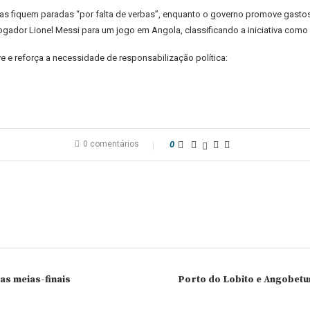
cas fiquem paradas “por falta de verbas”, enquanto o governo promove gasto
 jogador Lionel Messi para um jogo em Angola, classificando a iniciativa como
e e reforça a necessidade de responsabilização política:
0 comentários
0
as meias-finais
Porto do Lobito e Angobetu