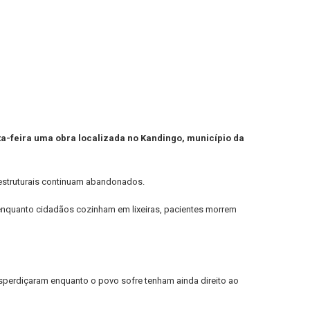
ta-feira uma obra localizada no Kandingo, município da
s estruturais continuam abandonados.
enquanto cidadãos cozinham em lixeiras, pacientes morrem
desperdiçaram enquanto o povo sofre tenham ainda direito ao