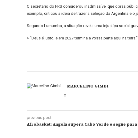
O secretário do PRS considerou inadmissível que obras públi
exemplo, criticou a ideia de trazer a seleção da Argentina e o
Segundo Lumumba, a situação revela uma injustiça social grav
> “Deus é justo, e em 2027 termina a vossa parte aqui na terra.”
MARCELINO GIMBI
previous post
Afrobasket: Angola supera Cabo Verde e segue para 