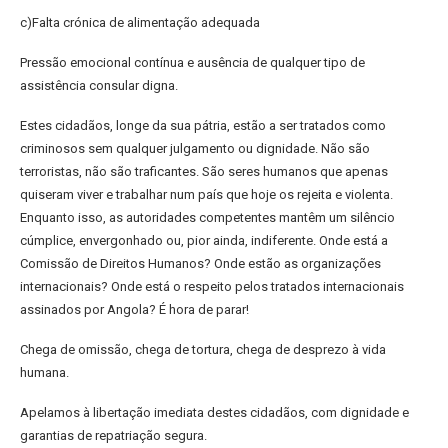
c)Falta crónica de alimentação adequada
Pressão emocional contínua e ausência de qualquer tipo de
assistência consular digna.
Estes cidadãos, longe da sua pátria, estão a ser tratados como
criminosos sem qualquer julgamento ou dignidade. Não são
terroristas, não são traficantes. São seres humanos que apenas
quiseram viver e trabalhar num país que hoje os rejeita e violenta.
Enquanto isso, as autoridades competentes mantêm um silêncio
cúmplice, envergonhado ou, pior ainda, indiferente. Onde está a
Comissão de Direitos Humanos? Onde estão as organizações
internacionais? Onde está o respeito pelos tratados internacionais
assinados por Angola? É hora de parar!
Chega de omissão, chega de tortura, chega de desprezo à vida
humana.
Apelamos à libertação imediata destes cidadãos, com dignidade e
garantias de repatriação segura.