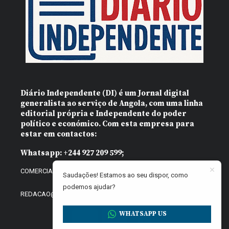
Diário Independente (DI)
é um Jornal digital
generalista ao serviço de Angola, com uma linha
editorial própria e Independente do poder
político e económico. Com esta empresa para
estar em contactos:
Whatsapp:
+244 927 209 599;
COMERCIAL@DIARIOINDEPENDENTE.INFO
Saudações! Estamos ao seu dispor, como
podemos ajudar?
REDACAO@DIARIOINDEPENDENTE.INFO
WHATSAPP US