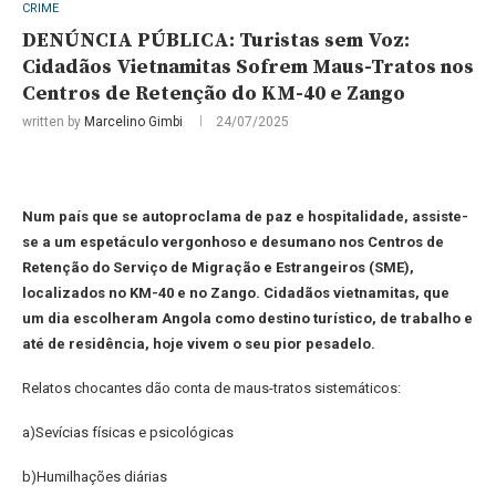
CRIME
DENÚNCIA PÚBLICA: Turistas sem Voz:
Cidadãos Vietnamitas Sofrem Maus-Tratos nos
Centros de Retenção do KM-40 e Zango
written by
Marcelino Gimbi
24/07/2025
Num país que se autoproclama de paz e hospitalidade, assiste-
se a um espetáculo vergonhoso e desumano nos Centros de
Retenção do Serviço de Migração e Estrangeiros (SME),
localizados no KM-40 e no Zango. Cidadãos vietnamitas, que
um dia escolheram Angola como destino turístico, de trabalho e
até de residência, hoje vivem o seu pior pesadelo.
Relatos chocantes dão conta de maus-tratos sistemáticos:
a)Sevícias físicas e psicológicas
b)Humilhações diárias