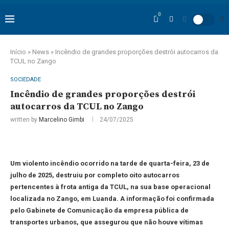
0
Início
»
News
»
Incêndio de grandes proporções destrói autocarros da
TCUL no Zango
SOCIEDADE
Incêndio de grandes proporções destrói
autocarros da TCUL no Zango
written by
Marcelino Gimbi
24/07/2025
Um violento incêndio ocorrido na tarde de quarta-feira, 23 de
julho de 2025, destruiu por completo oito autocarros
pertencentes à frota antiga da TCUL, na sua base operacional
localizada no Zango, em Luanda. A informação foi confirmada
pelo Gabinete de Comunicação da empresa pública de
transportes urbanos, que assegurou que não houve vítimas