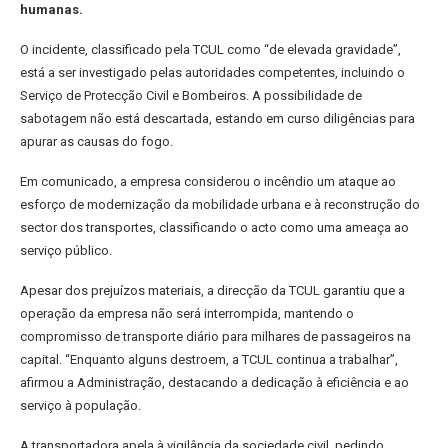
humanas.
O incidente, classificado pela TCUL como “de elevada gravidade”,
está a ser investigado pelas autoridades competentes, incluindo o
Serviço de Protecção Civil e Bombeiros. A possibilidade de
sabotagem não está descartada, estando em curso diligências para
apurar as causas do fogo.
Em comunicado, a empresa considerou o incêndio um ataque ao
esforço de modernização da mobilidade urbana e à reconstrução do
sector dos transportes, classificando o acto como uma ameaça ao
serviço público.
Apesar dos prejuízos materiais, a direcção da TCUL garantiu que a
operação da empresa não será interrompida, mantendo o
compromisso de transporte diário para milhares de passageiros na
capital. “Enquanto alguns destroem, a TCUL continua a trabalhar”,
afirmou a Administração, destacando a dedicação à eficiência e ao
serviço à população.
A transportadora apela à vigilância da sociedade civil, pedindo